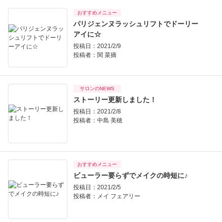
おすすめメニュー
パリジェンヌラッシュリフトでドーリー
アイに☆
投稿日：2021/2/9
投稿者：
関 菜摘
サロンのNEWS
ストーリー更新しました！
投稿日：2021/2/8
投稿者：
中島 美穂
おすすめメニュー
ビューラー要らずでメイクの時短に♪
投稿日：2021/2/5
投稿者：
メイ フェアリー