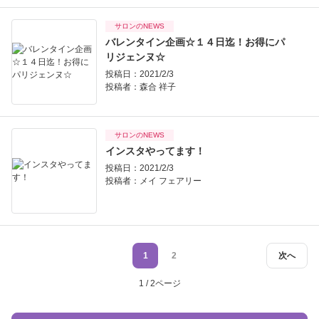
サロンのNEWS
バレンタイン企画☆１４日迄！お得にパ
リジェンヌ☆
投稿日：2021/2/3
投稿者：
森合 祥子
サロンのNEWS
インスタやってます！
投稿日：2021/2/3
投稿者：
メイ フェアリー
1
2
次へ
1 / 2ページ