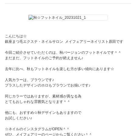
こんにちは☆
銀座まつ毛エクステ・ネイルサロン メイフェアリーネイリスト原田です
今回ご紹介させていただくのは、秋バージョンのフットネイルです＾＾
まだまだ、フットネイルのご予約が絶えません♪
去年に比べ、秋もフットネイルを楽しむ方が多い傾向にあります☆
人気カラーは、ブラウンです♪
プラスしたデザインのホロもブラウンでお揃いです♪
同じカラーではありますが、素材感が異なる為
とてもおしゃれな雰囲気となります＾＾
他にも、おすすめ☆秋デザインもありますので
お試しください♪
☆ネイルのインスタグラムがOPEN＾＾
ぜひ、メイフェアリーのページからご覧ください＾＾