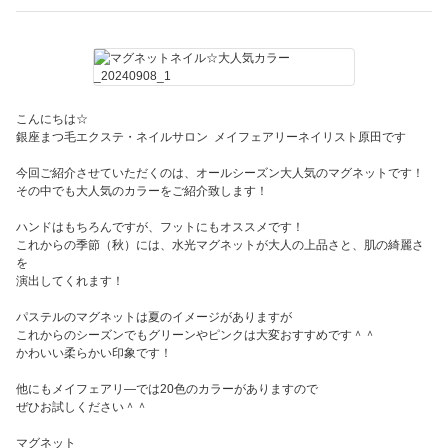
こんにちは☆
銀座まつ毛エクステ・ネイルサロン メイフェアリーネイリスト原田です
今回ご紹介させていただくのは、オールシーズン大人気のマグネットです！
その中でも大人気のカラーをご紹介致します！
ハンドはもちろんですが、フットにもオススメです！
これからの季節（秋）には、水光マグネットが大人の上品さと、肌の綺麗さ
を
演出してくれます！
パステルのマグネットは夏のイメージがありますが
これからのシーズンでもグリーンやピンクは大変おすすめです＾＾
かわいい柔らかい印象です！
他にもメイフェアリ―では20色のカラーがありますので
ぜひお試しください＾＾
マグネット