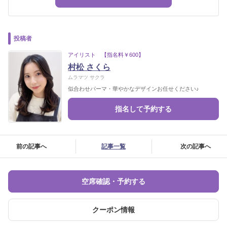
投稿者
アイリスト 【指名料￥600】
村松 さくら
ムラマツ サクラ
似合わせパーマ・華やかなデザインお任せください♪
指名して予約する
前の記事へ
記事一覧
次の記事へ
空席確認・予約する
クーポン情報