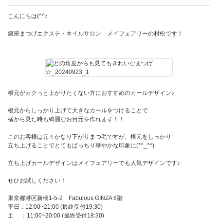
こんにちは(^^♪
銀座まつげエクステ・ネイルサロン メイフェアリーの村松です！
根元がカクっと上がりたくない方におすすめのカールデザイン♪
根元からしっかり上げて大きなカールをつけることで
横から見た時も綺麗なお目元を作れます！！
このお客様は元々かなり下がりまつ毛ですが、根元をしっかり
立ち上げることでとてもぱっちり華やかな印象に(*^_^*)
立ち上げカールデザインはメイフェアリーでも人気デザインです♪
せひお試しください！
東京都港区新橋1-5-2 Fabulous GINZA 6階
平日：12:00~21:00 (最終受付19:30)
土 ：11:00~20:00 (最終受付18:30)