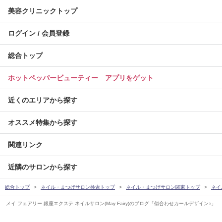
美容クリニックトップ
ログイン / 会員登録
総合トップ
ホットペッパービューティー アプリをゲット
近くのエリアから探す
オススメ特集から探す
関連リンク
近隣のサロンから探す
総合トップ
ネイル・まつげサロン検索トップ
ネイル・まつげサロン関東トップ
ネイ
メイ フェアリー 銀座エクステ ネイルサロン(May Fairy)のブログ「似合わせカールデザイン♪」