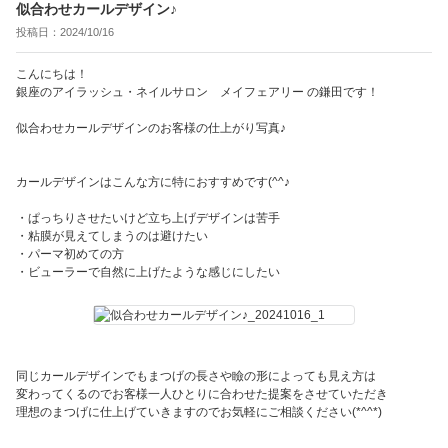
似合わせカールデザイン♪
投稿日：2024/10/16
こんにちは！
銀座のアイラッシュ・ネイルサロン メイフェアリー の鎌田です！
似合わせカールデザインのお客様の仕上がり写真♪
カールデザインはこんな方に特におすすめです(^^♪
・ぱっちりさせたいけど立ち上げデザインは苦手
・粘膜が見えてしまうのは避けたい
・パーマ初めての方
・ビューラーで自然に上げたような感じにしたい
同じカールデザインでもまつげの長さや瞼の形によっても見え方は
変わってくるのでお客様一人ひとりに合わせた提案をさせていただき
理想のまつげに仕上げていきますのでお気軽にご相談ください(*^^*)