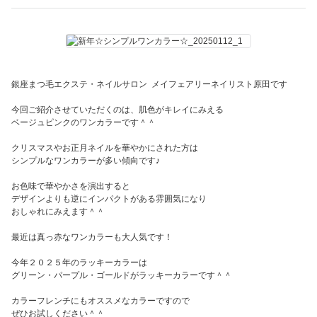
銀座まつ毛エクステ・ネイルサロン メイフェアリーネイリスト原田です
今回ご紹介させていただくのは、肌色がキレイにみえる
ベージュピンクのワンカラーです＾＾
クリスマスやお正月ネイルを華やかにされた方は
シンプルなワンカラーが多い傾向です♪
お色味で華やかさを演出すると
デザインよりも逆にインパクトがある雰囲気になり
おしゃれにみえます＾＾
最近は真っ赤なワンカラーも大人気です！
今年２０２５年のラッキーカラーは
グリーン・パープル・ゴールドがラッキーカラーです＾＾
カラーフレンチにもオススメなカラーですので
ぜひお試しください＾＾