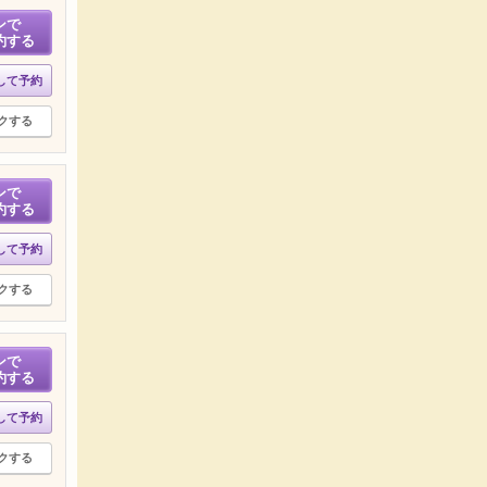
ンで
約する
して予約
クする
ンで
約する
して予約
クする
ンで
約する
して予約
クする