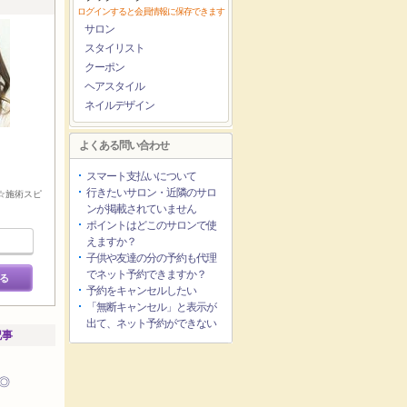
ログインすると会員情報に保存できます
サロン
スタイリスト
クーポン
ヘアスタイル
ネイルデザイン
よくある問い合わせ
スマート支払いについて
行きたいサロン・近隣のサロ
1☆施術スピ
ンが掲載されていません
ポイントはどこのサロンで使
えますか？
子供や友達の分の予約も代理
でネット予約できますか？
る
予約をキャンセルしたい
「無断キャンセル」と表示が
出て、ネット予約ができない
記事
◎