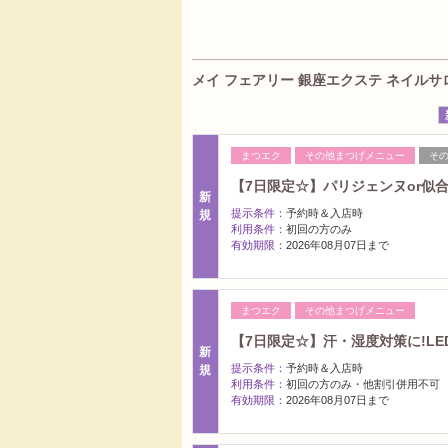
メイ フェアリー 銀座エクステ ネイルサロン
まつエク
その他まつげメニュー
そ
【7日限定☆】パリジェンヌor似合
新
提示条件：
予約時＆入店時
規
利用条件：
初回の方のみ
有効期限：
2026年08月07日まで
まつエク
その他まつげメニュー
【7日限定☆】汗・湿度対策に!LE
新
提示条件：
予約時＆入店時
規
利用条件：
初回の方のみ・他割引併用不可
有効期限：
2026年08月07日まで