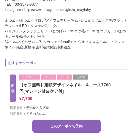
TEL：03-3573-8077
Instagram：http://www.instagram.com/ginza_mayfairy
まつエク/まつエクサロン/メイフェアリー/MayFairy/まつげエクステ/フラット
ラッシュ/LEDエクステ/パリエク/
パリジェンヌラッシュリフト/まつげパーマ/まつ毛パーマ/まつげカール/まつ
毛カール/似合わせパーマ
/ネイル/ネイルサロン/リッカジェル/enoi/エノイ/オフィスネイル/ニュアンス
ネイル/銀座/新橋/有楽町/築地/豊洲/東銀座
おすすめクーポン
ケアカラー
ジェル
アート
その他
【オフ無料】定額デザインネイル Aコース7700
新
規
円[マシーン甘皮ケア付]
¥7,700
提示条件：
予約時＆入店時
利用条件：
初回の方のみ
このクーポンで予約