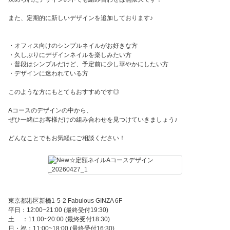
また、定期的に新しいデザインを追加しております♪
・オフィス向けのシンプルネイルがお好きな方
・久しぶりにデザインネイルを楽しみたい方
・普段はシンプルだけど、予定前に少し華やかにしたい方
・デザインに迷われている方
このような方にもとてもおすすめです◎
Aコースのデザインの中から、
ぜひ一緒にお客様だけの組み合わせを見つけていきましょう♪
どんなことでもお気軽にご相談ください！
東京都港区新橋1-5-2 Fabulous GINZA 6F
平日：12:00~21:00 (最終受付19:30)
土 ：11:00~20:00 (最終受付18:30)
日・祝：11:00~18:00 (最終受付16:30)