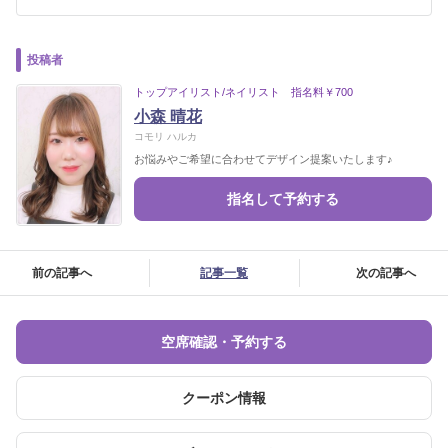
投稿者
トップアイリスト/ネイリスト 指名料￥700
小森 晴花
コモリ ハルカ
お悩みやご希望に合わせてデザイン提案いたします♪
指名して予約する
前の記事へ
記事一覧
次の記事へ
空席確認・予約する
クーポン情報