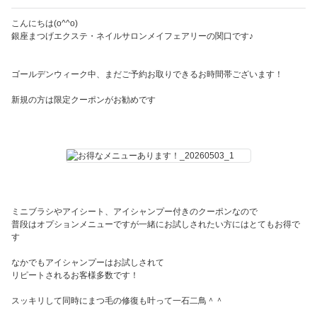
こんにちは(o^^o)
銀座まつげエクステ・ネイルサロンメイフェアリーの関口です♪
ゴールデンウィーク中、まだご予約お取りできるお時間帯ございます！
新規の方は限定クーポンがお勧めです
ミニブラシやアイシート、アイシャンプー付きのクーポンなので
普段はオプションメニューですが一緒にお試しされたい方にはとてもお得で
す
なかでもアイシャンプーはお試しされて
リピートされるお客様多数です！
スッキリして同時にまつ毛の修復も叶って一石二鳥＾＾