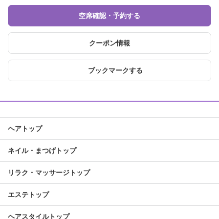
空席確認・予約する
クーポン情報
ブックマークする
ヘアトップ
ネイル・まつげトップ
リラク・マッサージトップ
エステトップ
ヘアスタイルトップ