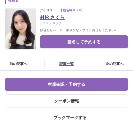
投稿者
アイリスト 【指名料￥600】
村松 さくら
ムラマツ サクラ
似合わせパーマ・華やかなデザインお任せください♪
指名して予約する
前の記事へ
記事一覧
次の記事へ
空席確認・予約する
クーポン情報
ブックマークする