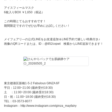
アイスフィールマスク
6枚入りBOX ￥1,650（税込）
この時期とてもおすすめです！
期間限定ですのでぜひお早めにお試しください！
メイフェアリ―の公式LINEをお友達追加＆LINE予約で嬉しい特典付き♪
画像のQRコードまたは、ID：@852cvpwt 検索からLINE追加できます！
東京都港区新橋1-5-2 Fabulous GINZA 6F
平日：12:00~21:00 (最終受付19:30)
土 ：11:00~20:00 (最終受付18:30)
日・祝：11:00~18:00 (最終受付16:30)
TEL：03-3573-8077
Instagram：http://www.instagram.com/ginza_mayfairy