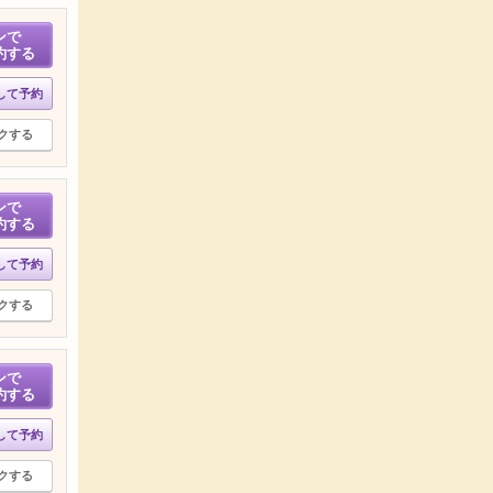
ンで
約する
して予約
クする
ンで
約する
して予約
クする
ンで
約する
して予約
クする