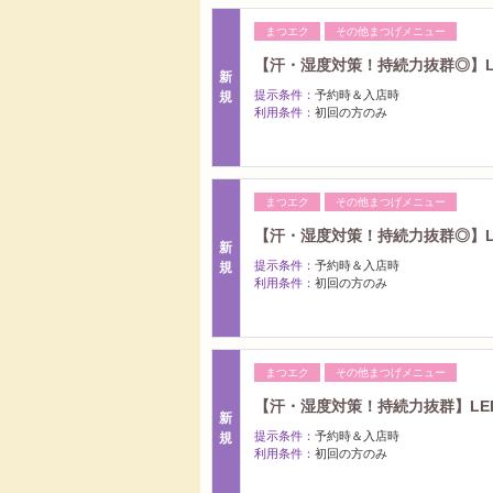
まつエク
その他まつげメニュー
【汗・湿度対策！持続力抜群◎】LE
新
提示条件：
予約時＆入店時
規
利用条件：
初回の方のみ
まつエク
その他まつげメニュー
【汗・湿度対策！持続力抜群◎】LE
新
提示条件：
予約時＆入店時
規
利用条件：
初回の方のみ
まつエク
その他まつげメニュー
【汗・湿度対策！持続力抜群】LED
新
提示条件：
予約時＆入店時
規
利用条件：
初回の方のみ