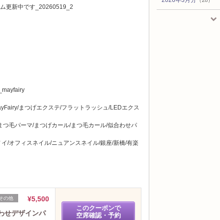
2026年2月分
（21）
2026年1月分
（21）
2025年12月分
（19）
2025年11月分
（21）
2025年10月分
（22）
2025年9月分
（23）
2025年8月分
（26）
_mayfairy
2025年7月分
（23）
2025年6月分
（20）
Fairy/まつげエクステ/フラットラッシュ/LEDエクス
2025年5月分
（24）
2025年4月分
（22）
まつ毛パーマ/まつげカール/まつ毛カール/似合わせパ
2025年3月分
（23）
エノイ/オフィスネイル/ニュアンスネイル/銀座/新橋/有楽
2025年2月分
（28）
2025年1月分
（28）
2024年12月分
（23）
2024年11月分
（25）
2024年10月分
（28）
¥5,500
その他
2024年9月分
（28）
このクーポンで
わせデザインパ
2024年8月分
空席確認・予約
（25）