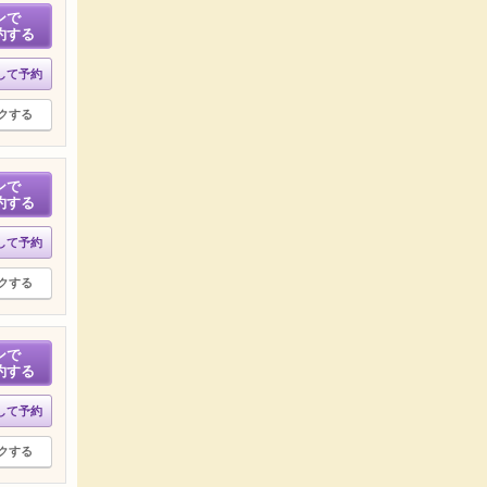
ンで
約する
して予約
クする
ンで
約する
して予約
クする
ンで
約する
して予約
クする