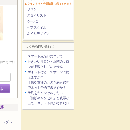
ログインすると会員情報に保存できます
サロン
スタイリスト
クーポン
ヘアスタイル
ネイルデザイン
よくある問い合わせ
スマート支払いについて
行きたいサロン・近隣のサロ
 何でもご相
ンが掲載されていません
ポイントはどこのサロンで使
えますか？
子供や友達の分の予約も代理
でネット予約できますか？
る
予約をキャンセルしたい
「無断キャンセル」と表示が
出て、ネット予約ができない
記事
ト♪グレ