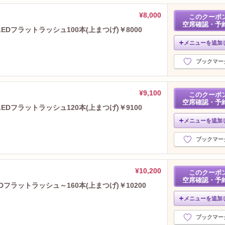
2021年4月分
（10）
¥8,000
このクーポ
2021年3月分
（14）
空席確認・予
Dフラットラッシュ100本(上まつげ)￥8000
2021年2月分
（11）
2021年1月分
（11）
メニューを追加
2020年12月分
（19）
ブックマー
2020年11月分
（15）
2020年10月分
（20）
2020年9月分
（27）
¥9,100
このクーポ
2020年8月分
（19）
空席確認・予
Dフラットラッシュ120本(上まつげ)￥9100
2020年7月分
（9）
メニューを追加
2020年6月分
（15）
2020年5月分
（11）
ブックマー
2020年4月分
（7）
2020年3月分
（17）
2020年2月分
（9）
¥10,200
このクーポ
2020年1月分
空席確認・予
（11）
フラットラッシュ～160本(上まつげ)￥10200
2019年12月分
（17）
メニューを追加
2019年11月分
（9）
2019年10月分
（15）
ブックマー