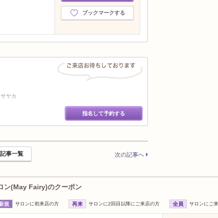
2024年7月分
（24）
ブックマークする
2024年6月分
（24）
2024年5月分
（31）
2024年4月分
（28）
2024年3月分
（25）
2024年2月分
（26）
2024年1月分
（23）
2023年12月分
（24）
2023年11月分
（27）
 サヤカ
2023年10月分
（32）
指名して予約する
2023年9月分
（27）
2023年8月分
（28）
2023年7月分
（27）
2023年6月分
（25）
記事一覧
次の記事へ
2023年5月分
（27）
2023年4月分
（25）
2023年3月分
（29）
(May Fairy)のクーポン
2023年2月分
（26）
新規
サロンに初来店の方
再来
サロンに2回目以降にご来店の方
全員
サロンにご
2023年1月分
（24）