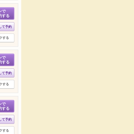
ンで
約する
して予約
クする
ンで
約する
して予約
クする
ンで
約する
して予約
クする