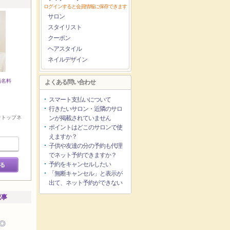
ログインすると会員情報に保存できます
サロン
スタイリスト
クーポン
ヘアスタイル
ネイルデザイン
指名料
よくある問い合わせ
スマート支払いについて
行きたいサロン・近隣のサロ
☆トップネ
ンが掲載されていません
ポイントはどこのサロンで使
えますか？
子供や友達の分の予約も代理
でネット予約できますか？
予約をキャンセルしたい
る
「無断キャンセル」と表示が
出て、ネット予約ができない
記事
◎