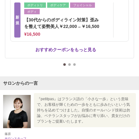
ボディトリ
ボディケア
フェイシャル
ボディ
新
【30代からのボディライン対策】歪み
規
を整えて姿勢美人￥22,000→￥16,500
¥16,500
おすすめクーポンをもっと見る
サロンからの一言
『petitpas』はフランス語の「小さな一歩」という意味
で、お客様が輝くための一歩をともに歩みたいという気
持ちを込めてつけました。自慢のオールハンド技術は勿
論、ベテランスタッフがお悩みに寄り添い、貴女だけの
プランをご提案いたします。
篠原
サロンスタッフ