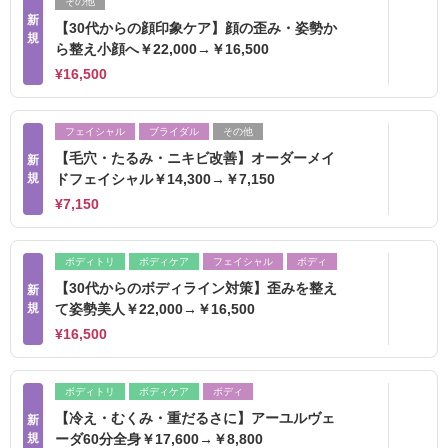
その他
新
【30代からの顔印象ケア】顔の歪み・姿勢か
規
ら整え小顔へ￥22,000→￥16,500
¥16,500
フェイシャル
ブライダル
その他
【毛穴・たるみ・ニキビ改善】オーダーメイ
新
規
ドフェイシャル￥14,300→￥7,150
¥7,150
ボディトリ
ボディケア
フェイシャル
ボディ
【30代からのボディライン対策】歪みを整え
新
規
て姿勢美人￥22,000→￥16,500
¥16,500
ボディトリ
ボディケア
ボディ
【冷え・むくみ・重だるさに】アーユルヴェ
新
規
ーダ60分全身￥17,600→￥8,800