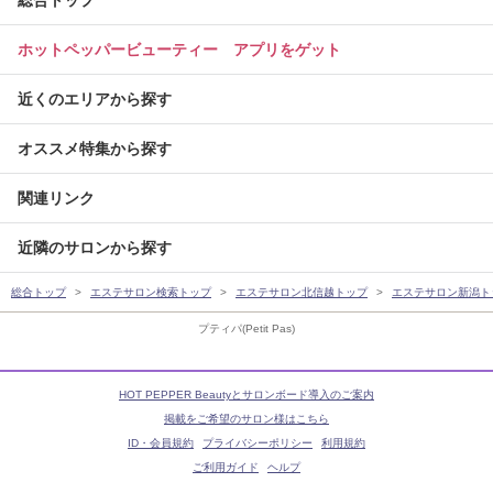
総合トップ
ホットペッパービューティー アプリをゲット
近くのエリアから探す
オススメ特集から探す
関連リンク
近隣のサロンから探す
総合トップ
エステサロン検索トップ
エステサロン北信越トップ
エステサロン新潟ト
プティパ(Petit Pas)
HOT PEPPER Beautyとサロンボード導入のご案内
掲載をご希望のサロン様はこちら
ID・会員規約
プライバシーポリシー
利用規約
ご利用ガイド
ヘルプ