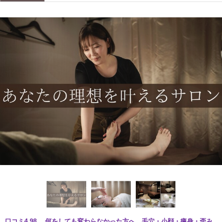
口コミ4.98 何をしても変わらなかった方へ。毛穴・小顔・痩身・歪み