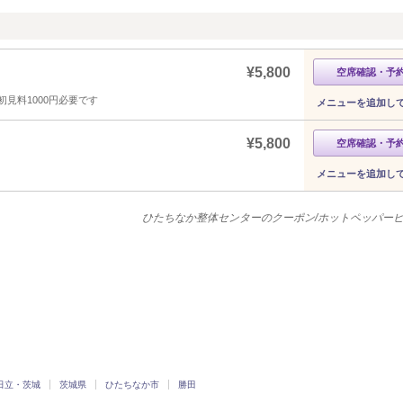
¥5,800
空席確認・予
見料1000円必要です
メニューを追加し
¥5,800
空席確認・予
メニューを追加し
ひたちなか整体センターのクーポン/ホットペッパー
日立・茨城
茨城県
ひたちなか市
勝田