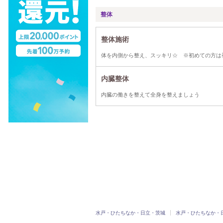
整体
整体施術
体を内側から整え、スッキリ☆ ※初めての方は初
内臓整体
内臓の働きを整えて全身を整えましょう
水戸・ひたちなか・日立・茨城
水戸・ひたちなか・