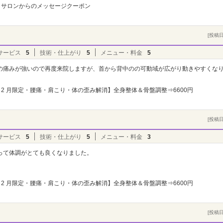
サロンからのメッセージクーポン
[投稿日]
サービス
5
技術・仕上がり
5
メニュー・料金
5
の痛みが強いので再度来院しますが、首から背中のの可動域が広がり動きやすくな
2 月限定・腰痛・肩こり・体の歪み解消】全身整体＆骨盤調整⇒6600円
[投稿日]
サービス
5
技術・仕上がり
5
メニュー・料金
3
って体調がとても良くなりました。
2 月限定・腰痛・肩こり・体の歪み解消】全身整体＆骨盤調整⇒6600円
[投稿日]