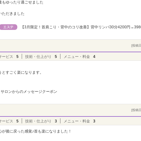
後もゆったり過ごせました
いただきました
【3月限定！首肩こり・背中のコリ改善】背中リンパ30分4200円→398
[投稿日]
サービス
5
技術・仕上がり
5
メニュー・料金
4
うとすごく楽になります。
サロンからのメッセージクーポン
[投稿日]
サービス
5
技術・仕上がり
3
メニュー・料金
3
心が後に戻った感覚♪首も楽になりました！