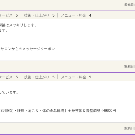
[投稿日] 
サービス
5
技術・仕上がり
5
メニュー・料金
4
術後はスッキリします。
ます。
サロンからのメッセージクーポン
[投稿日] 
サービス
5
技術・仕上がり
5
メニュー・料金
5
っています。
3月限定・腰痛・肩こり・体の歪み解消】全身整体＆骨盤調整⇒6600円
[投稿日] 