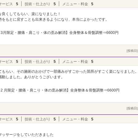
サービス
5
技術・仕上がり
5
メニュー・料金
5
を良くしてもらい、楽になりました！
勢をもとに戻すことも出来きるようになり、本当によかったです。
3月限定・腰痛・肩こり・体の歪み解消】全身整体＆骨盤調整⇒6600円
[投稿日] 
サービス
5
技術・仕上がり
5
メニュー・料金
5
てもらい、その施術のおかげで一部痛みがすごかった箇所がすごく楽になりました
感動しました。ありがとうございます。
2 月限定・腰痛・肩こり・体の歪み解消】全身整体＆骨盤調整⇒6600円
[投稿日] 
サービス
5
技術・仕上がり
5
メニュー・料金
5
マッサージをしていただきました