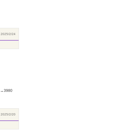
2025/2/24
3980
2025/2/20