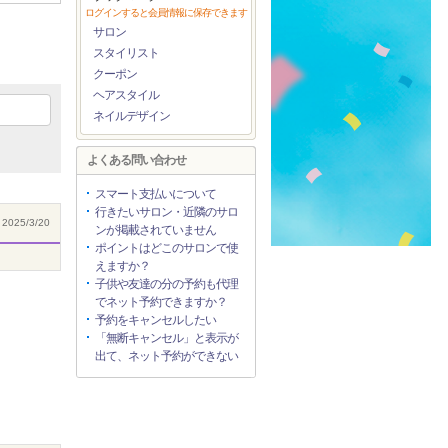
ログインすると会員情報に保存できます
サロン
スタイリスト
クーポン
ヘアスタイル
ネイルデザイン
よくある問い合わせ
スマート支払いについて
行きたいサロン・近隣のサロ
2025/3/20
ンが掲載されていません
ポイントはどこのサロンで使
えますか？
子供や友達の分の予約も代理
でネット予約できますか？
予約をキャンセルしたい
「無断キャンセル」と表示が
出て、ネット予約ができない