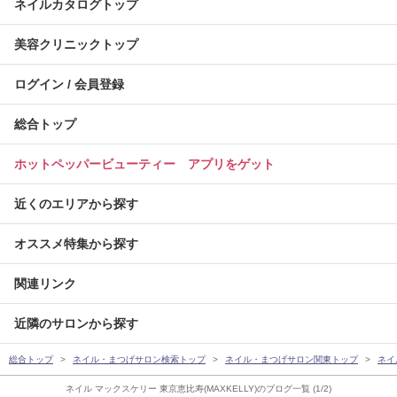
ネイルカタログトップ
美容クリニックトップ
ログイン / 会員登録
総合トップ
ホットペッパービューティー アプリをゲット
近くのエリアから探す
オススメ特集から探す
関連リンク
近隣のサロンから探す
総合トップ
ネイル・まつげサロン検索トップ
ネイル・まつげサロン関東トップ
ネイ
ネイル マックスケリー 東京恵比寿(MAXKELLY)のブログ一覧 (1/2)