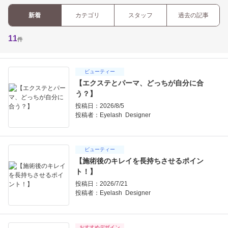
新着
カテゴリ
スタッフ
過去の記事
11
件
ビューティー
【エクステとパーマ、どっちが自分に合
う？】
投稿日：2026/8/5
投稿者：
Eyelash Designer
ビューティー
【施術後のキレイを長持ちさせるポイン
ト！】
投稿日：2026/7/21
投稿者：
Eyelash Designer
おすすめデザイン