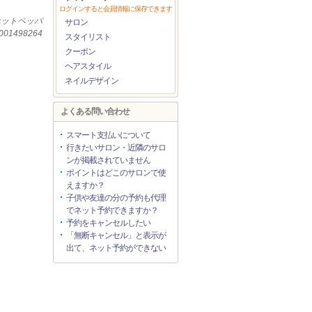
ログインすると会員情報に保存できます
ホットペッパ
サロン
1498264
スタイリスト
クーポン
ヘアスタイル
ネイルデザイン
よくある問い合わせ
スマート支払いについて
行きたいサロン・近隣のサロ
ンが掲載されていません
ポイントはどこのサロンで使
えますか？
子供や友達の分の予約も代理
でネット予約できますか？
予約をキャンセルしたい
「無断キャンセル」と表示が
出て、ネット予約ができない