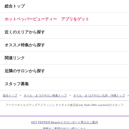
総合トップ
ホットペッパービューティー アプリをゲット
近くのエリアから探す
オススメ特集から探す
関連リンク
近隣のサロンから探す
スタッフ募集
総合トップ
ネイル・まつげサロン検索トップ
ネイル・まつげサロン九州・沖縄トップ
アーリーネイルズウィズアイラッシュ チャチャ小倉店(Early Nails With eyelash)のスタッフ
HOT PEPPER Beautyとサロンボード導入のご案内
掲載をご希望のサロン様はこちら