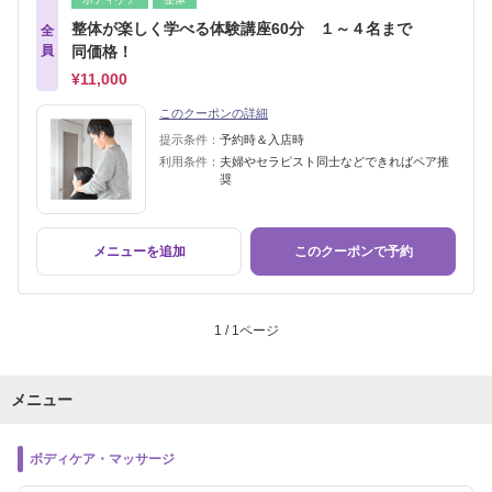
整体が楽しく学べる体験講座60分 １～４名まで
全
員
同価格！
¥11,000
このクーポンの詳細
提示条件：
予約時＆入店時
利用条件：
夫婦やセラピスト同士などできればペア推
奨
メニューを追加
このクーポンで予約
1 / 1ページ
メニュー
ボディケア・マッサージ