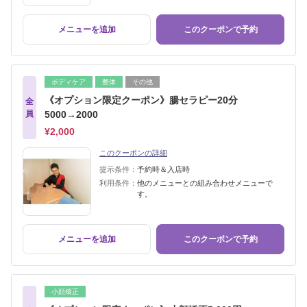
メニューを追加
このクーポンで予約
ボディケア
整体
その他
《オプション限定クーポン》腸セラピー20分
全
員
5000→2000
¥2,000
このクーポンの詳細
提示条件：
予約時＆入店時
利用条件：
他のメニューとの組み合わせメニューで
す。
メニューを追加
このクーポンで予約
小顔矯正