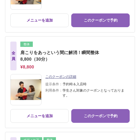
メニューを追加
このクーポンで予約
整体
肩こりをあっという間に解消！瞬間整体
全
員
8,800（30分）
¥8,800
このクーポンの詳細
提示条件：
予約時＆入店時
利用条件：
学生さん対象のクーポンとなっておりま
す。
メニューを追加
このクーポンで予約
ボディケア
整体