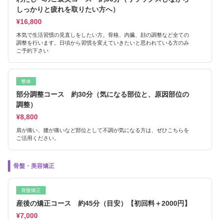
しっかりと疲れを取りたい方へ）
¥16,800
本気で生活習慣の見直しをしたい方。骨格、内臓、顔の調整など全ての
調整を行います。日頃から習慣を変えていきたいと思われている方のみ
ご予約下さい
整体
部分調整コース 約30分（気になる部位と、原因部位の
調整）
¥8,800
肩が痛い、腰が痛いなど部位として不調が気になる方は、ぜひこちらを
ご活用ください。
骨盤・美容矯正
骨盤矯正
産後の矯正コース 約45分（目安）【初回料＋2000円】
¥7,000