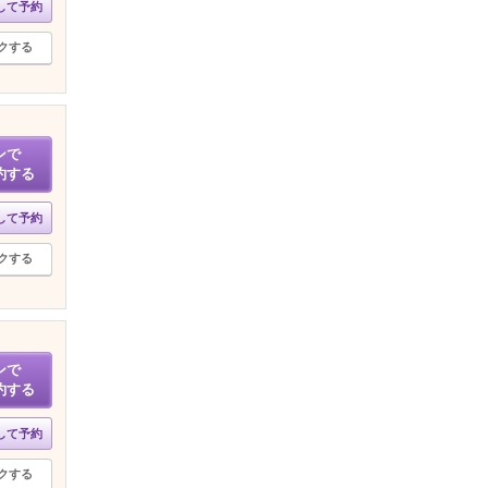
して予約
クする
ンで
約する
して予約
クする
ンで
約する
して予約
クする