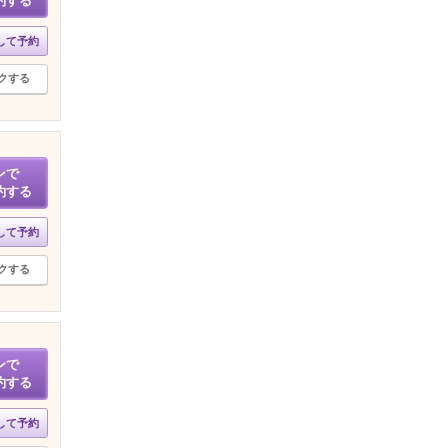
約する
して予約
クする
ンで
約する
して予約
クする
ンで
約する
して予約