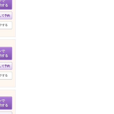
ンで
約する
して予約
クする
ンで
約する
して予約
クする
ンで
約する