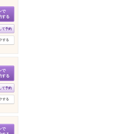
ンで
約する
して予約
クする
ンで
約する
して予約
クする
ンで