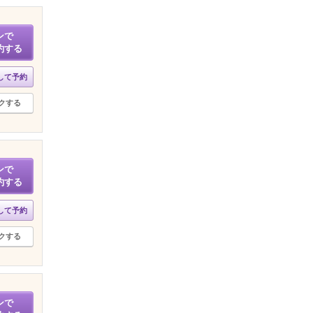
ンで
約する
して予約
クする
ンで
約する
して予約
クする
ンで