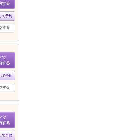
約する
して予約
クする
ンで
約する
して予約
クする
ンで
約する
して予約