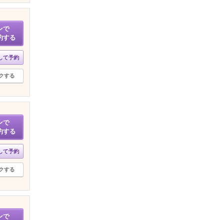
ンで
約する
して予約
クする
ンで
約する
して予約
クする
ンで