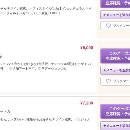
空席確認・予
きなデザイン選択。オフィスネイル/上品ネイル/ナチュラルネイ
ネイル フィルイン可パラジェル変更+1100円
メニューを追加
ブックマー
¥5,000
このクーポ
み
空席確認・予
ション200色からお好きな1色選択。ナチュラル/長持ちデザイン/
00円 ※追加アート不可。グラデーションのみ
メニューを追加
ブックマー
¥7,200
このクーポ
ートA
空席確認・予
せたサンプル2～3種類からお好きなデザイン選択。パラジェル
メニューを追加