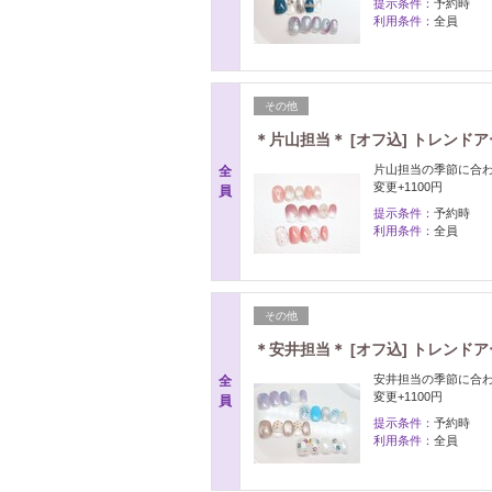
提示条件：
予約時
利用条件：
全員
その他
＊片山担当＊ [オフ込] トレンドア
片山担当の季節に合わ
全
変更+1100円
員
提示条件：
予約時
利用条件：
全員
その他
＊安井担当＊ [オフ込] トレンドア
安井担当の季節に合わ
全
変更+1100円
員
提示条件：
予約時
利用条件：
全員