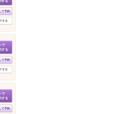
約する
して予約
クする
ンで
約する
して予約
クする
ンで
約する
して予約