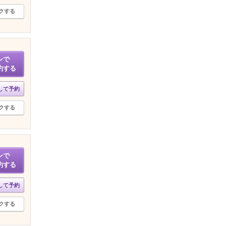
クする
ンで
約する
して予約
クする
ンで
約する
して予約
クする