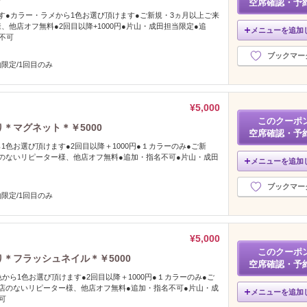
空席確認・予
す●カラー・ラメから1色お選び頂けます●ご新規・3ヵ月以上ご来
、他店オフ無料●2回目以降+1000円●片山・成田担当限定●追
メニューを追加
不可
ブックマー
限定/1回目のみ
¥5,000
このクーポ
り＊マグネット＊￥5000
空席確認・予
1色お選び頂けます●2回目以降＋1000円●１カラーのみ●ご新
のないリピーター様、他店オフ無料●追加・指名不可●片山・成田
メニューを追加
ブックマー
限定/1回目のみ
¥5,000
このクーポ
り＊フラッシュネイル＊￥5000
空席確認・予
から1色お選び頂けます●2回目以降＋1000円●１カラーのみ●ご
店のないリピーター様、他店オフ無料●追加・指名不可●片山・成
メニューを追加
可