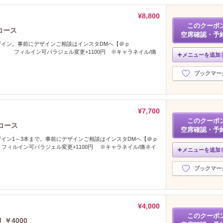
¥8,800
このクーポ
コース
空席確認・予
ザイン。事前にデザインご相談はインスタDMへ【＠ｐ
eyelash】 フィルイン可パラジェル変更+1100円 ※キャラネイル/痛
メニューを追加
ブックマー
¥7,700
このクーポ
コース
空席確認・予
イン1～3本まで。事前にデザインご相談はインスタDMへ【＠ｐ
yelash】フィルイン可パラジェル変更+1100円 ※キャラネイル/痛ネイ
メニューを追加
ブックマー
¥4,000
このクーポ
￥4000