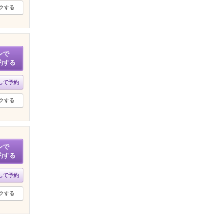
クする
ンで
約する
して予約
クする
ンで
約する
して予約
クする