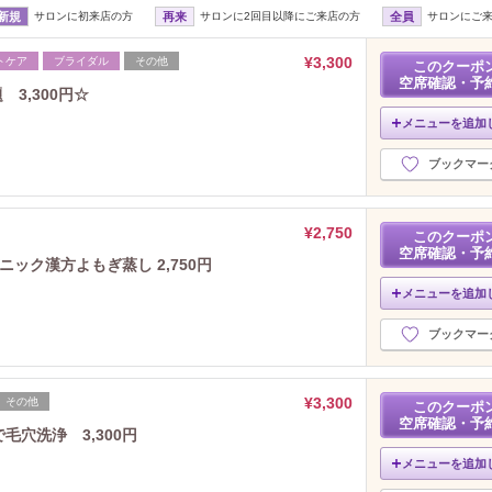
新規
サロンに初来店の方
再来
サロンに2回目以降にご来店の方
全員
サロンにご
¥3,300
トケア
ブライダル
その他
このクーポ
空席確認・予
3,300円☆
メニューを追加
ブックマー
¥2,750
このクーポ
空席確認・予
ニック漢方よもぎ蒸し 2,750円
メニューを追加
ブックマー
¥3,300
その他
このクーポ
空席確認・予
毛穴洗浄 3,300円
メニューを追加