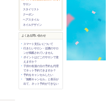
サロン
スタイリスト
クーポン
ヘアスタイル
ネイルデザイン
よくある問い合わせ
スマート支払いについて
行きたいサロン・近隣のサロ
ンが掲載されていません
ポイントはどこのサロンで使
えますか？
子供や友達の分の予約も代理
でネット予約できますか？
予約をキャンセルしたい
「無断キャンセル」と表示が
出て、ネット予約ができない