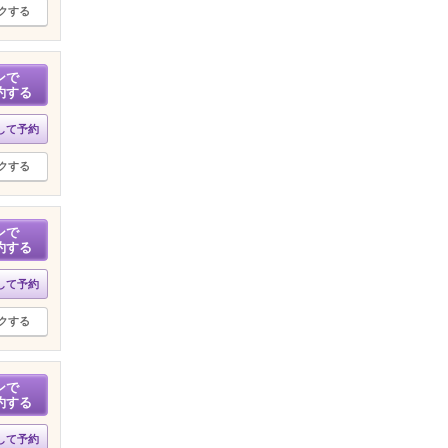
クする
ンで
約する
して予約
クする
ンで
約する
して予約
クする
ンで
約する
して予約