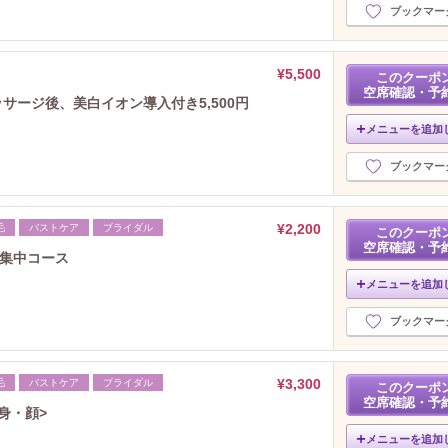
ブックマー
¥5,500
このクーポ
空席確認・予
サージ後、美白イオン導入付き5,500円
メニューを追加
ブックマー
¥2,200
毛
バストケア
ブライダル
このクーポ
空席確認・予
&集中コース
メニューを追加
ブックマー
¥3,300
毛
バストケア
ブライダル
このクーポ
空席確認・予
痩身・顔>
メニューを追加