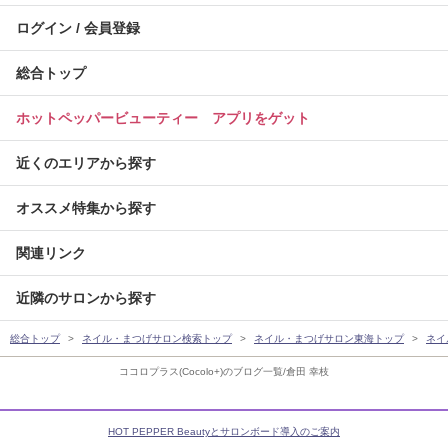
ログイン / 会員登録
総合トップ
ホットペッパービューティー アプリをゲット
近くのエリアから探す
オススメ特集から探す
関連リンク
近隣のサロンから探す
総合トップ
ネイル・まつげサロン検索トップ
ネイル・まつげサロン東海トップ
ネイ
ココロプラス(Cocolo+)のブログ一覧/倉田 幸枝
HOT PEPPER Beautyとサロンボード導入のご案内