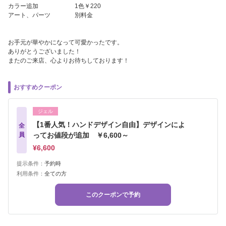
カラー追加 1色￥220
アート、パーツ 別料金
お手元が華やかになって可愛かったです。
ありがとうございました！
またのご来店、心よりお待ちしております！
おすすめクーポン
ジェル
【1番人気！ハンドデザイン自由】デザインによ
全
員
ってお値段が追加 ￥6,600～
¥6,600
提示条件：
予約時
利用条件：
全ての方
このクーポンで予約