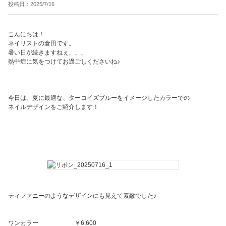
投稿日：2025/7/16
こんにちは！
ネイリストの倉田です。
暑い日が続きますねぇ、、、
熱中症に気をつけてお過ごしくださいね♪
今日は、夏に最適な、ターコイズブルーをイメージしたカラーでの
ネイルデザインをご紹介します！
ティファニーのようなデザインにも見えて素敵でした♪
ワンカラー ￥6,600