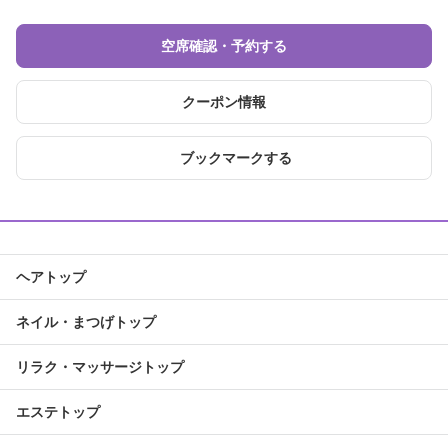
空席確認・予約する
クーポン情報
ブックマークする
ヘアトップ
ネイル・まつげトップ
リラク・マッサージトップ
エステトップ