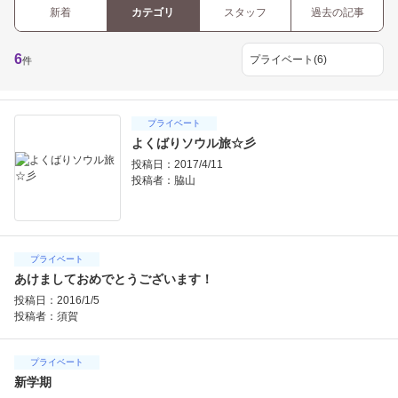
新着
カテゴリ
スタッフ
過去の記事
6
件
プライベート
よくばりソウル旅☆彡
投稿日：2017/4/11
投稿者：
脇山
プライベート
あけましておめでとうございます！
投稿日：2016/1/5
投稿者：
須賀
プライベート
新学期