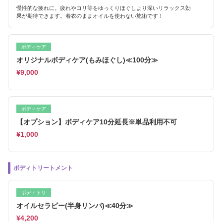
慢性的な疲れに。疲れやコリ等をゆっくりほぐしより深いリラックス効
果が期待できます。着衣のままオイルを使わない施術です！
ボディケア
オリジナルボディケア(もみほぐし)≪100分≫
¥9,000
ボディケア
【オプション】ボディケア10分延長※単品利用不可
¥1,000
ボディトリートメント
ボディトリ
オイルセラピー(半身リンパ)≪40分≫
¥4,200