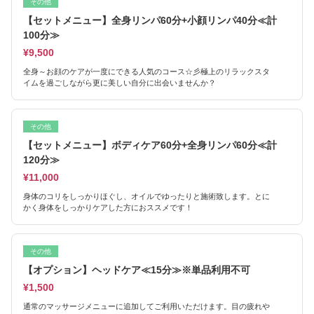
その他
【セットメニュー】全身リンパ60分+小顔リンパ40分≪計
100分≫
¥9,500
全身～お顔のケアが一度にできる人気のコース☆彡極上のリラックスタ
イムを過ごしながら更に美しい自分に出会いませんか？
その他
【セットメニュー】ボディケア60分+全身リンパ60分≪計
120分≫
¥11,000
身体のコリをしっかりほぐし、オイルでゆったりと施術致します。とに
かく身体をしっかりケアした方におススメです！
その他
【オプション】ヘッドケア≪15分≫※単品利用不可
¥1,500
通常のマッサージメニューに追加してご利用いただけます。目の疲れや