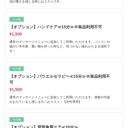
頭の重さを感じる時におススメです。
その他
【オプション】ハンドケア≪15分≫※単品利用不可
¥1,500
通常のマッサージメニューに追加してご利用いただけます。パソコンや
細かい手作業、重い物を持った時など、気づかない疲れがたまる場所で
す！
その他
【オプション】バウエルセラピー≪15分≫※単品利用不
可
¥1,500
通常のマッサージメニューに追加してご利用いただけます。便秘や代謝
がおちていると感じる方へおススメ！【女性専用】
その他
【オプション】背面角質ケア≪20分≫