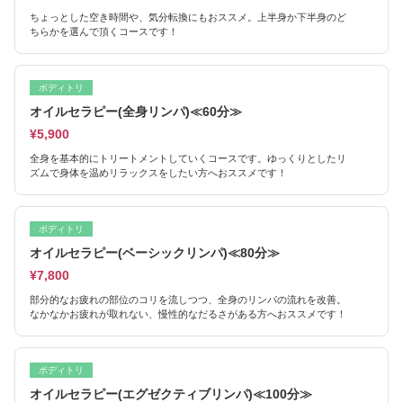
ちょっとした空き時間や、気分転換にもおススメ。上半身か下半身のど
ちらかを選んで頂くコースです！
ボディトリ
オイルセラピー(全身リンパ)≪60分≫
¥5,900
全身を基本的にトリートメントしていくコースです。ゆっくりとしたリ
ズムで身体を温めリラックスをしたい方へおススメです！
ボディトリ
オイルセラピー(ベーシックリンパ)≪80分≫
¥7,800
部分的なお疲れの部位のコリを流しつつ、全身のリンパの流れを改善。
なかなかお疲れが取れない、慢性的なだるさがある方へおススメです！
ボディトリ
オイルセラピー(エグゼクティブリンパ)≪100分≫