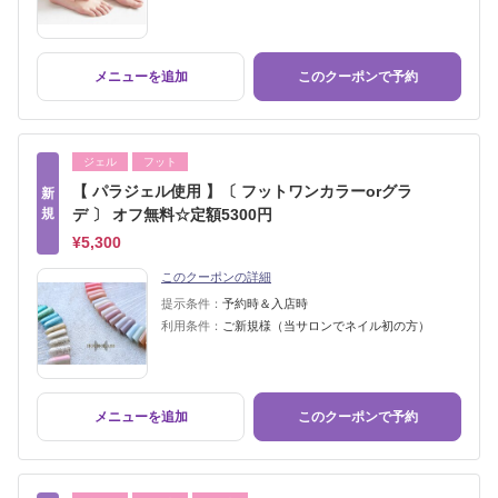
メニューを追加
このクーポンで予約
ジェル
フット
【 パラジェル使用 】〔 フットワンカラーorグラ
新
規
デ 〕 オフ無料☆定額5300円
¥5,300
このクーポンの詳細
提示条件：
予約時＆入店時
利用条件：
ご新規様（当サロンでネイル初の方）
メニューを追加
このクーポンで予約