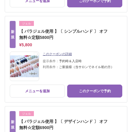
メニューを追加
このクーポンで予約
ジェル
【 パラジェル使用 】〔 シンプルハンド 〕 オフ
新
規
無料☆定額5800円
¥5,800
このクーポンの詳細
提示条件：
予約時＆入店時
利用条件：
ご新規様（当サロンでネイル初の方）
メニューを追加
このクーポンで予約
ジェル
【 パラジェル使用 】〔 デザインハンド 〕 オフ
新
規
無料☆定額6900円