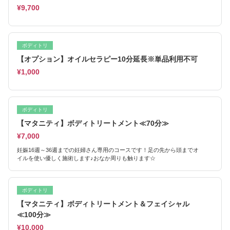
¥9,700
ボディトリ
【オプション】オイルセラピー10分延長※単品利用不可
¥1,000
ボディトリ
【マタニティ】ボディトリートメント≪70分≫
¥7,000
妊娠16週～36週までの妊婦さん専用のコースです！足の先から頭までオ
イルを使い優しく施術します♪おなか周りも触ります☆
ボディトリ
【マタニティ】ボディトリートメント＆フェイシャル
≪100分≫
¥10,000