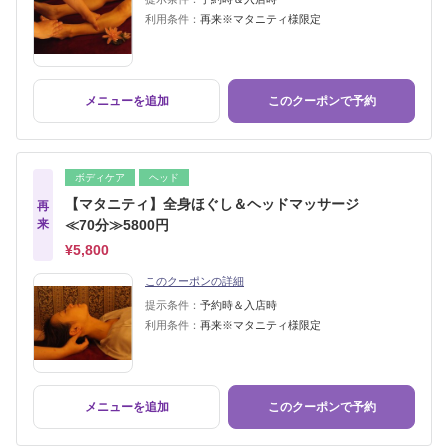
利用条件：
再来※マタニティ様限定
メニューを追加
このクーポンで予約
ボディケア
ヘッド
【マタニティ】全身ほぐし＆ヘッドマッサージ
再
来
≪70分≫5800円
¥5,800
このクーポンの詳細
提示条件：
予約時＆入店時
利用条件：
再来※マタニティ様限定
メニューを追加
このクーポンで予約