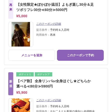
【女性限定★ぽかぽか温活】よもぎ蒸し30分＆足
再
来
ツボリフレ30分≪60分≫5000円
¥5,000
このクーポンの詳細
提示条件：
予約時＆入店時
利用条件：
再来
メニューを追加
このクーポンで予約
ボディトリ
ボディケア
【ペア割】 全身リンパor全身ほぐし★どちらか
新
規
選べる≪80分≫5900円
¥5,900
このクーポンの詳細
提示条件：
予約時＆入店時
利用条件：
※お二人とも新規の場合/一名様料金