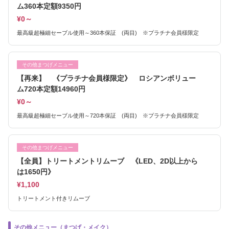
ム360本定額9350円
¥0～
最高級超極細セーブル使用～360本保証 (両目) ※プラチナ会員様限定
その他まつげメニュー
【再来】 《プラチナ会員様限定》 ロシアンボリュー
ム720本定額14960円
¥0～
最高級超極細セーブル使用～720本保証 (両目) ※プラチナ会員様限定
その他まつげメニュー
【全員】トリートメントリムーブ 《LED、2D以上から
は1650円》
¥1,100
トリートメント付きリムーブ
その他メニュー（まつげ・メイク）