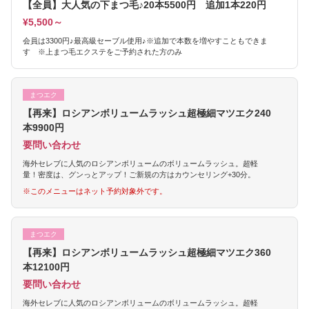
【全員】大人気の下まつ毛♪20本5500円 追加1本220円
¥5,500～
会員は3300円♪最高級セーブル使用♪※追加で本数を増やすこともできま
す ※上まつ毛エクステをご予約された方のみ
まつエク
【再来】ロシアンボリュームラッシュ超極細マツエク240
本9900円
要問い合わせ
海外セレブに人気のロシアンボリュームのボリュームラッシュ。超軽
量！密度は、グンっとアップ！ご新規の方はカウンセリング+30分。
※このメニューはネット予約対象外です。
まつエク
【再来】ロシアンボリュームラッシュ超極細マツエク360
本12100円
要問い合わせ
海外セレブに人気のロシアンボリュームのボリュームラッシュ。超軽