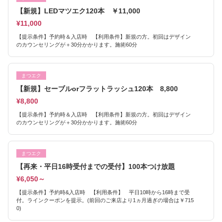
【新規】LEDマツエク120本 ￥11,000
¥11,000
【提示条件】予約時＆入店時 【利用条件】新規の方。初回はデザイン
のカウンセリングが＋30分かかります。施術60分
まつエク
【新規】セーブルorフラットラッシュ120本 8,800
¥8,800
【提示条件】予約時＆入店時 【利用条件】新規の方。初回はデザイン
のカウンセリングが＋30分かかります。施術60分
まつエク
【再来・平日16時受付までの受付】100本つけ放題
¥6,050～
【提示条件】予約時&入店時 【利用条件】 平日10時から16時まで受
付。ラインクーポンを提示。(前回のご来店より1ヵ月過ぎの場合は￥715
0)