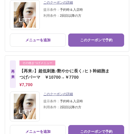
このクーポンの詳細
提示条件：
予約時＆入店時
利用条件：
2回目以降の方
メニューを追加
このクーポンで予約
その他まつげメニュー
【再来♪】超低刺激♪艶やかに長く♪ヒト幹細胞ま
再
来
つげパーマ ￥10700→￥7700
¥7,700
このクーポンの詳細
提示条件：
予約時＆入店時
利用条件：
2回目以降の方
メニューを追加
このクーポンで予約