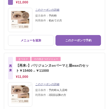
¥11,000
このクーポンの詳細
提示条件：
予約時
利用条件：
初めての方
メニューを追加
このクーポンで予約
まつエク
その他まつげメニュー
【再来♪】パリジェンヌorパーマと眉waxのセッ
再
来
ト￥15400→￥11000
¥11,000
このクーポンの詳細
提示条件：
予約時＆入店時
利用条件：
2回目以降の方