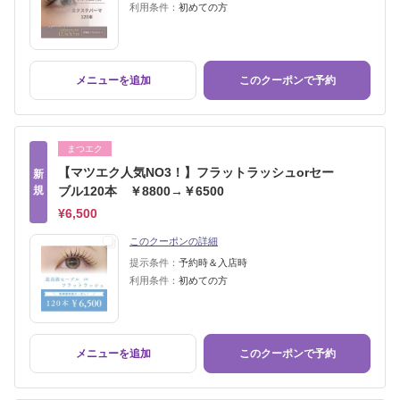
利用条件：
初めての方
メニューを追加
このクーポンで予約
まつエク
【マツエク人気NO3！】フラットラッシュorセー
新
規
ブル120本 ￥8800→￥6500
¥6,500
このクーポンの詳細
提示条件：
予約時＆入店時
利用条件：
初めての方
メニューを追加
このクーポンで予約