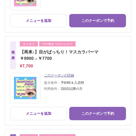
メニューを追加
このクーポンで予約
まつエク
その他まつげメニュー
【再来♪】目がぱっちり！マスカラパーマ
再
来
￥9900→￥7700
¥7,700
このクーポンの詳細
提示条件：
予約時＆入店時
利用条件：
2回目以降の方
メニューを追加
このクーポンで予約