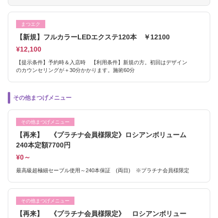
まつエク
【新規】フルカラーLEDエクステ120本 ￥12100
¥12,100
【提示条件】予約時＆入店時 【利用条件】新規の方。初回はデザイン
のカウンセリングが＋30分かかります。施術60分
その他まつげメニュー
その他まつげメニュー
【再来】 《プラチナ会員様限定》ロシアンボリューム
240本定額7700円
¥0～
最高級超極細セーブル使用～240本保証 (両目) ※プラチナ会員様限定
その他まつげメニュー
【再来】 《プラチナ会員様限定》 ロシアンボリュー