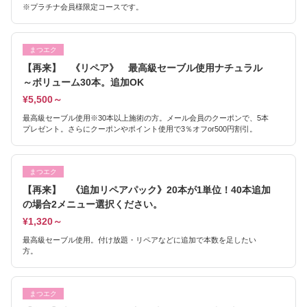
※プラチナ会員様限定コースです。
まつエク
【再来】 《リペア》 最高級セーブル使用ナチュラル
～ボリューム30本。追加OK
¥5,500～
最高級セーブル使用※30本以上施術の方。メール会員のクーポンで、5本
プレゼント。さらにクーポンやポイント使用で3％オフor500円割引。
まつエク
【再来】 《追加リペアパック》20本が1単位！40本追加
の場合2メニュー選択ください。
¥1,320～
最高級セーブル使用。付け放題・リペアなどに追加で本数を足したい
方。
まつエク