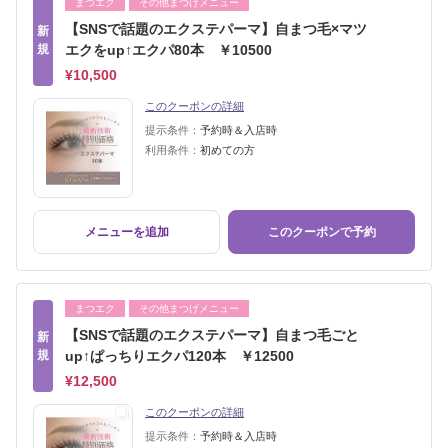
まつエク
その他まつげメニュー
【SNSで話題のエクステパーマ】自まつ毛×マツ
新
規
エクをup↑エクパ80本 ￥10500
¥10,500
このクーポンの詳細
提示条件：
予約時＆入店時
利用条件：
初めての方
メニューを追加
このクーポンで予約
まつエク
その他まつげメニュー
【SNSで話題のエクステパーマ】自まつ毛ごと
新
規
up↑ぱっちりエクパ120本 ￥12500
¥12,500
このクーポンの詳細
提示条件：
予約時＆入店時