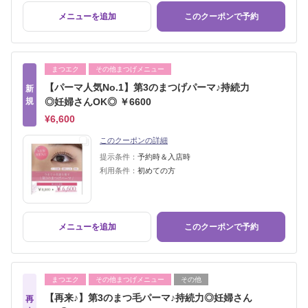
メニューを追加
このクーポンで予約
まつエク
その他まつげメニュー
【パーマ人気No.1】第3のまつげパーマ♪持続力
新
規
◎妊婦さんOK◎ ￥6600
¥6,600
このクーポンの詳細
提示条件：
予約時＆入店時
利用条件：
初めての方
メニューを追加
このクーポンで予約
まつエク
その他まつげメニュー
その他
【再来♪】第3のまつ毛パーマ♪持続力◎妊婦さん
再