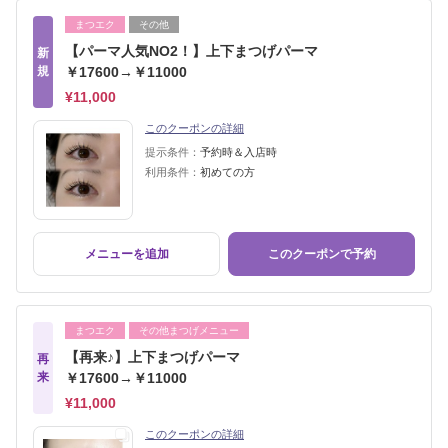
まつエク
その他
【パーマ人気NO2！】上下まつげパーマ
新
規
￥17600→￥11000
¥11,000
このクーポンの詳細
提示条件：
予約時＆入店時
利用条件：
初めての方
メニューを追加
このクーポンで予約
まつエク
その他まつげメニュー
【再来♪】上下まつげパーマ
再
来
￥17600→￥11000
¥11,000
このクーポンの詳細