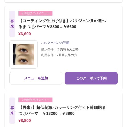
その他まつげメニュー
【コーティング仕上げ付き】パリジェンヌor選べ
再
来
るまつ毛パーマ￥8800→￥6600
¥6,600
このクーポンの詳細
提示条件：
予約時＆入店時
利用条件：
2回目以降の方
メニューを追加
このクーポンで予約
その他まつげメニュー
【再来♪】超低刺激♪カラーリング付ヒト幹細胞ま
再
来
つげパーマ ￥13200→￥8800
¥8,800