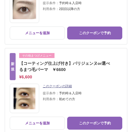
提示条件：
予約時＆入店時
利用条件：
2回目以降の方
メニューを追加
このクーポンで予約
その他まつげメニュー
【コーティング仕上げ付き】パリジェンヌor選べ
新
規
るまつ毛パーマ ￥6600
¥6,600
このクーポンの詳細
提示条件：
予約時＆入店時
利用条件：
初めての方
メニューを追加
このクーポンで予約