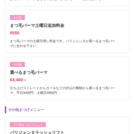
その他
まつ毛パーマ土曜日追加料金
¥550
まつ毛パーマの土曜日増し料金です。パリジェンヌか選べるまつ毛パー
マに合わせ下さい
その他
選べるまつ毛パーマ
¥4,400～
立ち上げストレートからカールなどの沢山の種類から選べるまつ毛パー
マ。平日4400円、土曜日4950円
その他まつげメニュー
その他まつげメニュー
パリジェンヌラッシュリフト