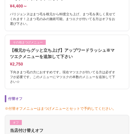
¥4,400～
パリジェンヌはまつ毛を根元から80度立ち上げ、まつ毛を美しく見せて
くれます！上まつ毛のみの施術可能。まつエクが付いてる方はオフをお
選び下さい。
その他まつげメニュー
【根元からグッと立ち上げ】アップワードラッシュ※マ
ツエクメニューを追加して下さい
¥2,750
下向きまつ毛の方におすすめです。現在マツエクが付いてる方は必ずオ
フが必要です。このメニューにマツエクの本数のメニューを追加して下
さい☆
付替オフ
※付替オフメニューはまつげメニューとセットで予約してください。
オフ
当店付け替えオフ