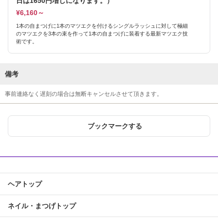
日は1650円増しになります。）
¥6,160～
1本の自まつげに1本のマツエクを付けるシングルラッシュに対して極細
のマツエクを3本の束を作って1本の自まつげに装着する最新マツエク技
術です。
備考
事前連絡なく遅刻の場合は無断キャンセルさせて頂きます。
ブックマークする
ヘアトップ
ネイル・まつげトップ