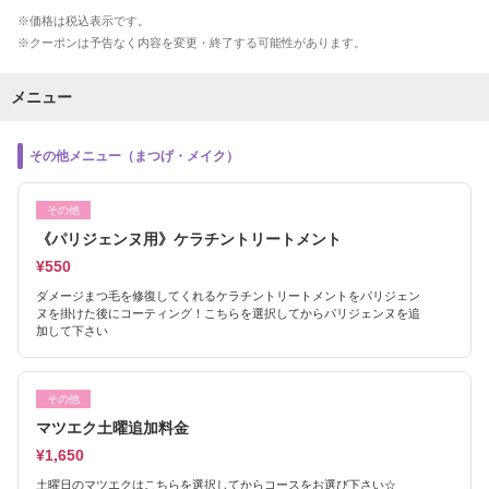
価格は税込表示です。
クーポンは予告なく内容を変更・終了する可能性があります。
メニュー
その他メニュー（まつげ・メイク）
その他
《パリジェンヌ用》ケラチントリートメント
¥550
ダメージまつ毛を修復してくれるケラチントリートメントをパリジェン
ヌを掛けた後にコーティング！こちらを選択してからパリジェンヌを追
加して下さい
その他
マツエク土曜追加料金
¥1,650
土曜日のマツエクはこちらを選択してからコースをお選び下さい☆