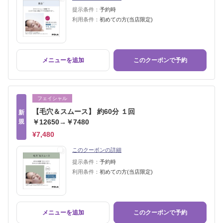
提示条件：
予約時
利用条件：
初めての方(当店限定)
メニューを追加
このクーポンで予約
フェイシャル
【毛穴＆スムース】 約60分 １回
新
規
￥12650→￥7480
¥7,480
このクーポンの詳細
提示条件：
予約時
利用条件：
初めての方(当店限定)
メニューを追加
このクーポンで予約