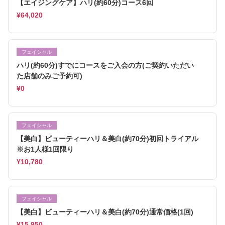
【エイジングケア】ハリ(約60分)コース6回
¥64,020
フェイシャル
ハリ(約60分)すでにコースをご入会の方(ご契約いただい
た店舗のみご予約可)
¥0
フェイシャル
【美白】ビューティーハリ＆美白(約70分)初回トライアル
※お1人様1回限り
¥10,780
フェイシャル
【美白】ビューティーハリ＆美白(約70分)通常価格(1回)
¥15,950