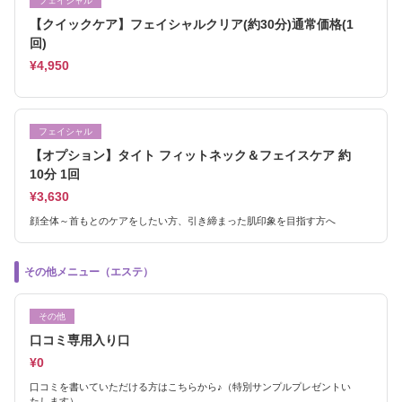
フェイシャル
【クイックケア】フェイシャルクリア(約30分)通常価格(1
回)
¥4,950
フェイシャル
【オプション】タイト フィットネック＆フェイスケア 約
10分 1回
¥3,630
顔全体～首もとのケアをしたい方、引き締まった肌印象を目指す方へ
その他メニュー（エステ）
その他
口コミ専用入り口
¥0
口コミを書いていただける方はこちらから♪（特別サンプルプレゼントい
たします）