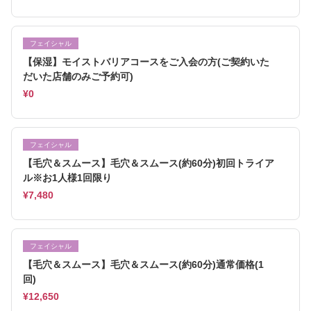
フェイシャル
【保湿】モイストバリアコースをご入会の方(ご契約いた
だいた店舗のみご予約可)
¥0
フェイシャル
【毛穴＆スムース】毛穴＆スムース(約60分)初回トライア
ル※お1人様1回限り
¥7,480
フェイシャル
【毛穴＆スムース】毛穴＆スムース(約60分)通常価格(1
回)
¥12,650