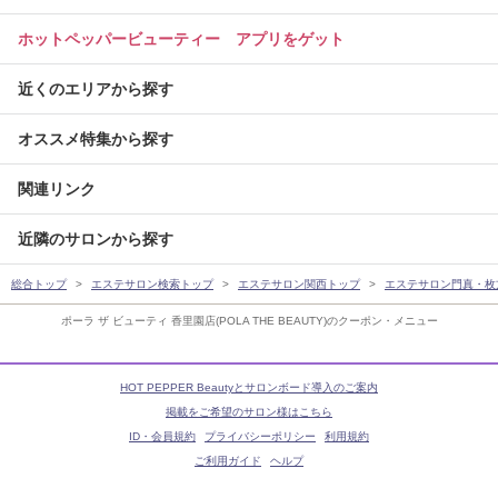
ホットペッパービューティー アプリをゲット
近くのエリアから探す
オススメ特集から探す
関連リンク
近隣のサロンから探す
総合トップ
エステサロン検索トップ
エステサロン関西トップ
エステサロン門真・枚
ポーラ ザ ビューティ 香里園店(POLA THE BEAUTY)のクーポン・メニュー
HOT PEPPER Beautyとサロンボード導入のご案内
掲載をご希望のサロン様はこちら
ID・会員規約
プライバシーポリシー
利用規約
ご利用ガイド
ヘルプ