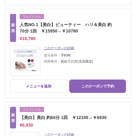
フェイシャル
人気NO.1【美白】ビューティー ハリ＆美白 約
新
規
70分 1回 ￥15950→￥10780
¥10,780
このクーポンの詳細
提示条件：
予約時
利用条件：
初めての方(当店限定)
メニューを追加
このクーポンで予約
フェイシャル
新
【美白】美白 約60分 1回 ￥12100→￥6930
規
¥6,930
このクーポンの詳細