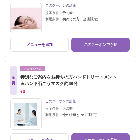
このクーポンの詳細
提示条件：
予約時
利用条件：
初めての方（当店限定）
メニューを追加
このクーポンで予約
フェイシャル
特別なご案内をお持ちの方ハンドトリートメント
全
員
＆ハンド石こうマスク約30分
¥0
このクーポンの詳細
提示条件：
入店時
利用条件：
他の特典との併用不可