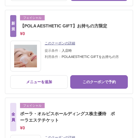
フェイシャル
新
【POLA AESTHETIC GIFT】お持ちの方限定
規
¥0
このクーポンの詳細
提示条件：
入店時
利用条件：
POLA AESTHETIC GIFTをお持ちの方
メニューを追加
このクーポンで予約
フェイシャル
ポーラ・オルビスホールディングス株主優待 ポ
全
員
ーラエステチケット
¥0
このクーポンの詳細