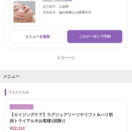
提示条件：
入店時
利用条件：
他の特典との併用不可
メニューを追加
このクーポンで予約
1 / 1ページ
メニュー
フェイシャル
フェイシャル
【エイジングケア】ラグジュアリーツヤリフト＆ハリ初
回トライアル※お客様1回限り
¥22,110