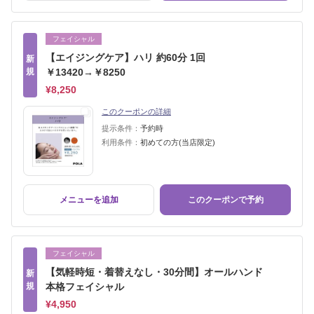
フェイシャル
【エイジングケア】ハリ 約60分 1回
新
規
￥13420→￥8250
¥8,250
このクーポンの詳細
提示条件：
予約時
利用条件：
初めての方(当店限定)
メニューを追加
このクーポンで予約
フェイシャル
【気軽時短・着替えなし・30分間】オールハンド
新
規
本格フェイシャル
¥4,950