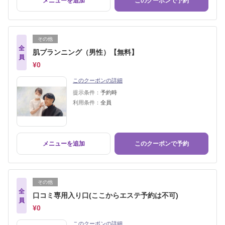
メニューを追加
このクーポンで予約
その他
全
肌プランニング（男性）【無料】
員
¥0
このクーポンの詳細
提示条件：
予約時
利用条件：
全員
メニューを追加
このクーポンで予約
その他
全
口コミ専用入り口(ここからエステ予約は不可)
員
¥0
このクーポンの詳細