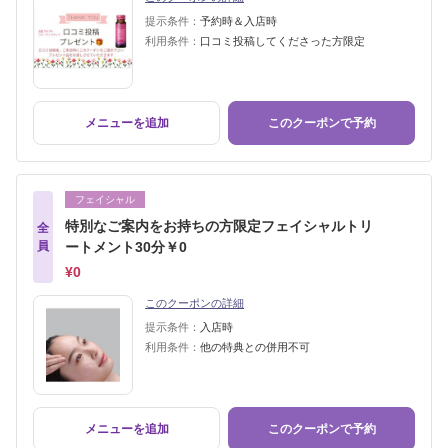
提示条件：
予約時＆入店時
利用条件：
口コミ投稿してくださった方限定
メニューを追加
このクーポンで予約
フェイシャル
特別なご案内をお持ちの方限定フェイシャルトリ
全
員
ートメント30分￥0
¥0
このクーポンの詳細
提示条件：
入店時
利用条件：
他の特典との併用不可
メニューを追加
このクーポンで予約