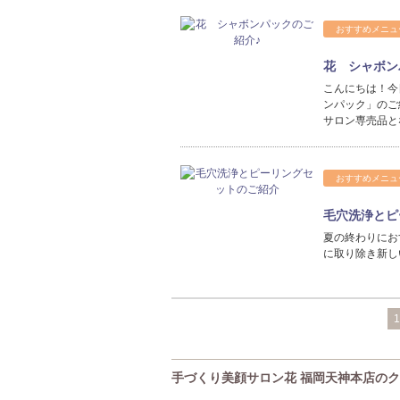
おすすめメニュ
花 シャボン
こんにちは！今
ンパック」のご
サロン専売品とな
おすすめメニュ
毛穴洗浄とピ
夏の終わりにお
に取り除き新し
1
手づくり美顔サロン花 福岡天神本店の