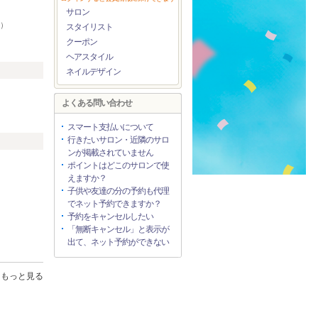
サロン
1）
スタイリスト
クーポン
ヘアスタイル
ネイルデザイン
よくある問い合わせ
スマート支払いについて
行きたいサロン・近隣のサロ
ンが掲載されていません
ポイントはどこのサロンで使
えますか？
子供や友達の分の予約も代理
でネット予約できますか？
予約をキャンセルしたい
「無断キャンセル」と表示が
出て、ネット予約ができない
もっと見る