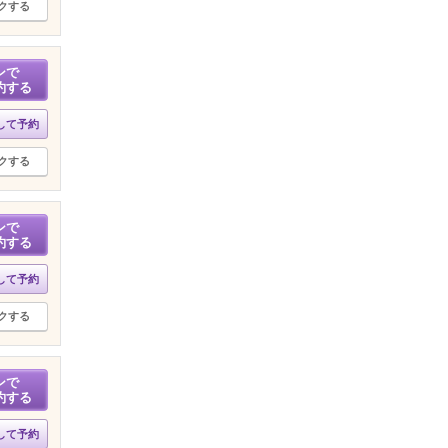
クする
ンで
約する
して予約
クする
ンで
約する
して予約
クする
ンで
約する
して予約