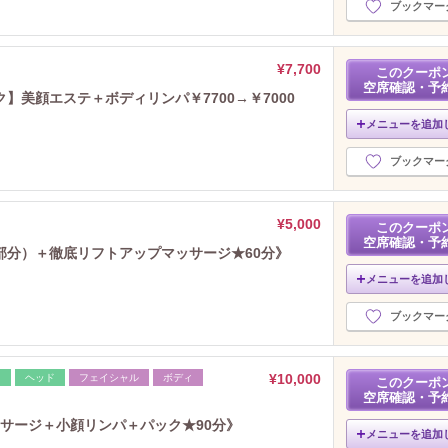
ブックマー
¥7,700
このクーポ
空席確認・予
】美顔エステ＋ボディリンパ￥7700→￥7000
メニューを追加
ブックマー
¥5,000
このクーポ
空席確認・予
部分）＋徹底リフトアップマッサージ★60分》
メニューを追加
ブックマー
¥10,000
レ
ヘッド
フェイシャル
ボディ
このクーポ
空席確認・予
サージ＋小顔リンパ＋パック★90分》
メニューを追加