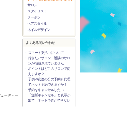
サロン
スタイリスト
クーポン
ヘアスタイル
ネイルデザイン
よくある問い合わせ
スマート支払いについて
行きたいサロン・近隣のサロ
ンが掲載されていません
ポイントはどこのサロンで使
えますか？
子供や友達の分の予約も代理
でネット予約できますか？
予約をキャンセルしたい
「無断キャンセル」と表示が
ビューティー
出て、ネット予約ができない