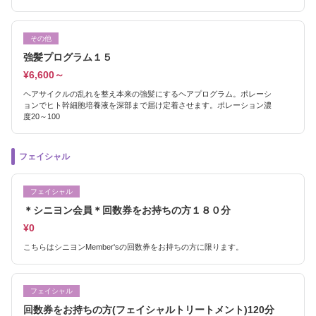
その他
強髪プログラム１５
¥6,600～
ヘアサイクルの乱れを整え本来の強髪にするヘアプログラム。ポレーシ
ョンでヒト幹細胞培養液を深部まで届け定着させます。ポレーション濃
度20～100
フェイシャル
フェイシャル
＊シニヨン会員＊回数券をお持ちの方１８０分
¥0
こちらはシニヨンMember'sの回数券をお持ちの方に限ります。
フェイシャル
回数券をお持ちの方(フェイシャルトリートメント)120分