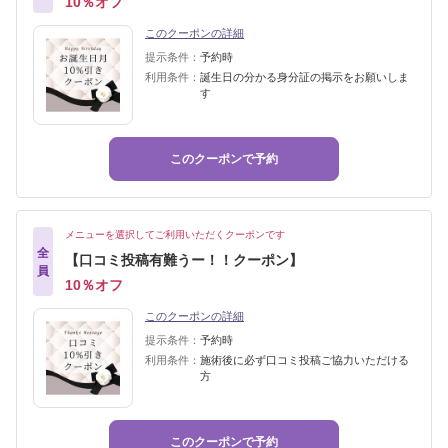
10％オフ
このクーポンの詳細
提示条件：
予約時
利用条件：
誕生日の分かる身分証の掲示をお願いしま
す
このクーポンで予約
メニューを選択してご利用いただくクーポンです
全
【口コミ投稿有難うー！！クーポン】
員
10％オフ
このクーポンの詳細
提示条件：
予約時
利用条件：
施術後に必ず口コミ投稿ご協力いただける
方
このクーポンで予約