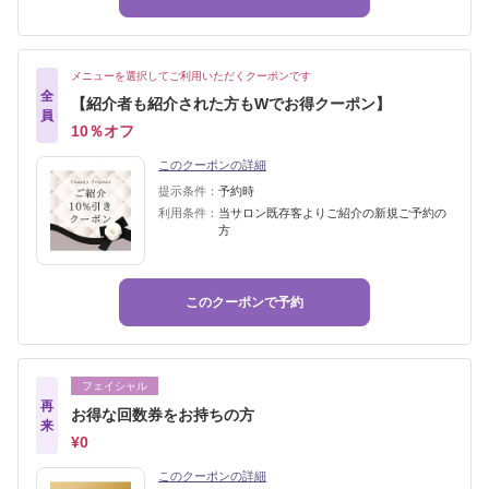
メニューを選択してご利用いただくクーポンです
全
【紹介者も紹介された方もWでお得クーポン】
員
10％オフ
このクーポンの詳細
提示条件：
予約時
利用条件：
当サロン既存客よりご紹介の新規ご予約の
方
このクーポンで予約
フェイシャル
再
お得な回数券をお持ちの方
来
¥0
このクーポンの詳細