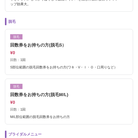
ップ効果大。
脱毛
脱毛
回数券をお持ちの方(脱毛S）
¥0
回数：
1回
S部位範囲の脱毛回数券をお持ちの方(ワキ・V・Ｉ・Ｏ・口周りなど）
脱毛
回数券をお持ちの方(脱毛M/L)
¥0
回数：
1回
M/L部位範囲の脱毛回数券をお持ちの方
ブライダルメニュー