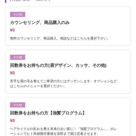
その他
カウンセリング、商品購入のみ
¥0
無料カウンセリング、商品購入、相談などはこちらを選択下さい。
その他
回数券をお持ちの方(眉デザイン、カッサ、その他)
¥0
苦手な眉の毛を整えてご希望の方にはデッサンします。オプションなど
はこちらのメニューを選択ください。
その他
回数券をお持ちの方【強髪プログラム】
¥0
ヘアサイクルの乱れを整え本来の太い髪に！「強髪プログラム」。ポレ
ーションでヒト幹細胞培養液を深部まで届け定着させます。