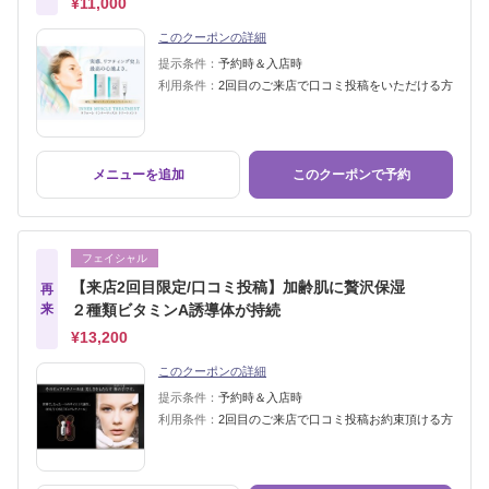
¥11,000
このクーポンの詳細
提示条件：
予約時＆入店時
利用条件：
2回目のご来店で口コミ投稿をいただける方
メニューを追加
このクーポンで予約
フェイシャル
【来店2回目限定/口コミ投稿】加齢肌に贅沢保湿
再
来
２種類ビタミンA誘導体が持続
¥13,200
このクーポンの詳細
提示条件：
予約時＆入店時
利用条件：
2回目のご来店で口コミ投稿お約束頂ける方