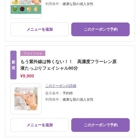
利用条件：
健康な肌の成人女性
メニューを追加
このクーポンで予約
フェイシャル
もう紫外線は怖くない！！ 高濃度フラーレン原
新
規
液たっぷりフェイシャル90分
¥9,900
このクーポンの詳細
提示条件：
予約時
利用条件：
健康な肌の成人女性
メニューを追加
このクーポンで予約