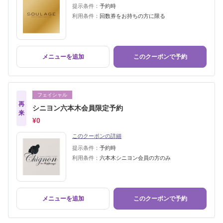
提示条件：
予約時
利用条件：
回数券をお持ちの方に限る
メニューを追加
このクーポンで予約
フェイシャル
再
シニヨン六本木会員限定予約
来
¥0
このクーポンの詳細
提示条件：
予約時
利用条件：
六本木シニヨン会員の方のみ
メニューを追加
このクーポンで予約