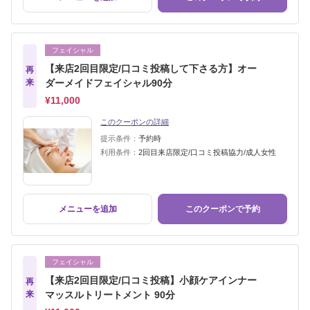
フェイシャル
【来店2回目限定/口コミ投稿して下さる方】オー
再
来
ダーメイドフェイシャル90分
¥11,000
このクーポンの詳細
提示条件：
予約時
利用条件：
2回目来店限定/口コミ投稿協力/成人女性
メニューを追加
このクーポンで予約
フェイシャル
【来店2回目限定/口コミ投稿】小顔ケアインナー
再
来
マッスルトリートメント 90分