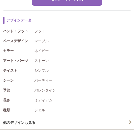
デザインデータ
ハンド・フット
フット
ベースデザイン
マーブル
カラー
ネイビー
アート・パーツ
ストーン
テイスト
シンプル
シーン
パーティー
季節
バレンタイン
長さ
ミディアム
種類
ジェル
他のデザインも見る