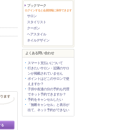
ブックマーク
ログインすると会員情報に保存できます
サロン
スタイリスト
クーポン
ヘアスタイル
ネイルデザイン
よくある問い合わせ
スマート支払いについて
行きたいサロン・近隣のサロ
ンが掲載されていません
ポイントはどこのサロンで使
えますか？
子供や友達の分の予約も代理
でネット予約できますか？
予約をキャンセルしたい
「無断キャンセル」と表示が
出て、ネット予約ができない
する