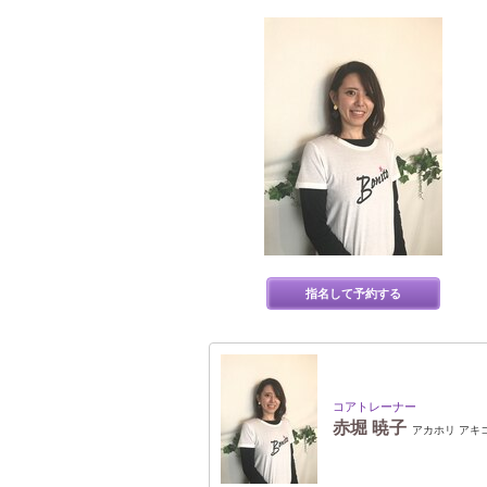
指名して予約する
コアトレーナー
赤堀 暁子
アカホリ アキ