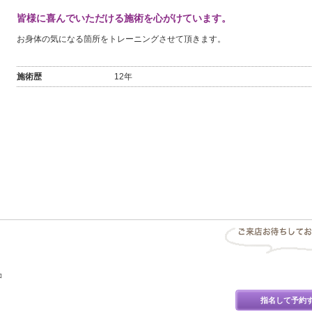
皆様に喜んでいただける施術を心がけています。
お身体の気になる箇所をトレーニングさせて頂きます。
施術歴
12年
コ
指名して予約