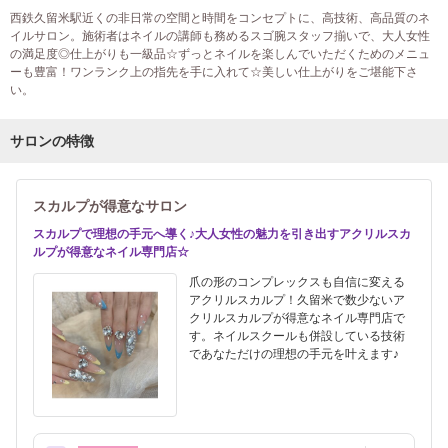
西鉄久留米駅近くの非日常の空間と時間をコンセプトに、高技術、高品質のネ
イルサロン。施術者はネイルの講師も務めるスゴ腕スタッフ揃いで、大人女性
の満足度◎仕上がりも一級品☆ずっとネイルを楽しんでいただくためのメニュ
ーも豊富！ワンランク上の指先を手に入れて☆美しい仕上がりをご堪能下さ
い。
サロンの特徴
スカルプが得意なサロン
スカルプで理想の手元へ導く♪大人女性の魅力を引き出すアクリルスカ
ルプが得意なネイル専門店☆
爪の形のコンプレックスも自信に変える
アクリルスカルプ！久留米で数少ないア
クリルスカルプが得意なネイル専門店で
す。ネイルスクールも併設している技術
であなただけの理想の手元を叶えます♪