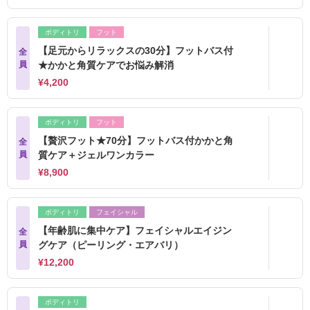
ボディトリ
フット
【足元からリラックスの30分】フットバス付
全
員
★かかと角質ケアでお悩み解消
¥4,200
ボディトリ
フット
【贅沢フット★70分】フットバス付かかと角
全
員
質ケア＋ジェルワンカラー
¥8,900
ボディトリ
フェイシャル
【年齢肌に集中ケア】フェイシャルエイジン
全
員
グケア（ピーリング・エアバリ）
¥12,200
ボディトリ