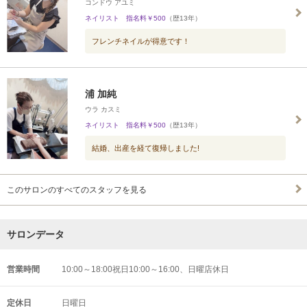
コンドウ アユミ
ネイリスト 指名料￥500
（歴13年）
フレンチネイルが得意です！
浦 加純
ウラ カスミ
ネイリスト 指名料￥500
（歴13年）
結婚、出産を経て復帰しました!
このサロンのすべてのスタッフを見る
サロンデータ
営業時間
10:00～18:00祝日10:00～16:00、日曜店休日
定休日
日曜日