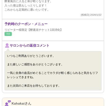
酵素風呂に入ると体が軽くなります。
入った後は肌もしっとりします！
これからも定期的に通いたいです。
[投稿日] 2026/1/22
予約時のクーポン・メニュー
リピーター様限定【酵素浴チケット1回消化】
ﾘﾗｸ
サロンからの返信コメント
いつもご利用ありがとうございます。
また嬉しいご感想をありがとうございます。
一気に全身の血流がめぐることでカラダが軽く感じられると気分もリフ
レッシュできますね。
また次回のご来店をお待ちしております。
Kahakaiさん