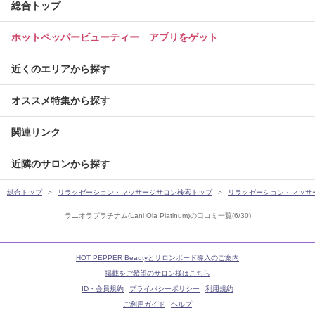
総合トップ
ホットペッパービューティー アプリをゲット
近くのエリアから探す
オススメ特集から探す
関連リンク
近隣のサロンから探す
総合トップ
リラクゼーション・マッサージサロン検索トップ
リラクゼーション・マッサ
ラニオラプラチナム(Lani Ola Platinum)の口コミ一覧(6/30)
HOT PEPPER Beautyとサロンボード導入のご案内
掲載をご希望のサロン様はこちら
ID・会員規約
プライバシーポリシー
利用規約
ご利用ガイド
ヘルプ