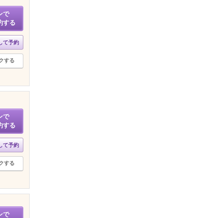
ンで
約する
して予約
クする
ンで
約する
して予約
クする
ンで