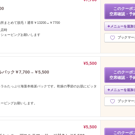
00
このクーポ
空席確認・予
まとめて脱毛！通常￥13200→￥7700
メニューを追加
入店時
・シェービングお願いします
ブックマー
¥5,500
ク￥7,700→￥5,500
このクーポ
空席確認・予
ネラルたっぷり海藻本格派パックです。乾燥の季節のお肌にピッタ
メニューを追加
ブックマー
ェービングお願いします。
¥5,500
このクーポ