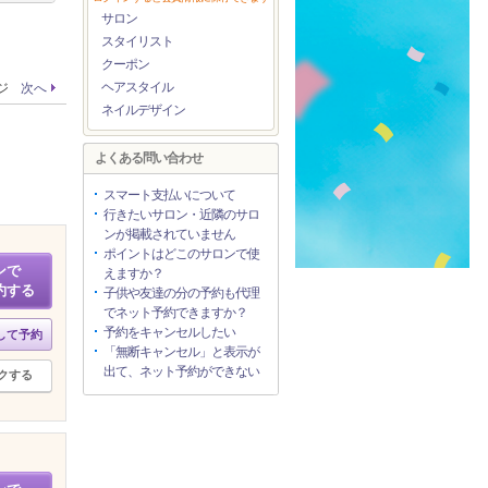
サロン
スタイリスト
クーポン
ヘアスタイル
ージ
次へ
ネイルデザイン
よくある問い合わせ
スマート支払いについて
行きたいサロン・近隣のサロ
ンが掲載されていません
ポイントはどこのサロンで使
ンで
えますか？
約する
子供や友達の分の予約も代理
でネット予約できますか？
予約をキャンセルしたい
して予約
「無断キャンセル」と表示が
出て、ネット予約ができない
クする