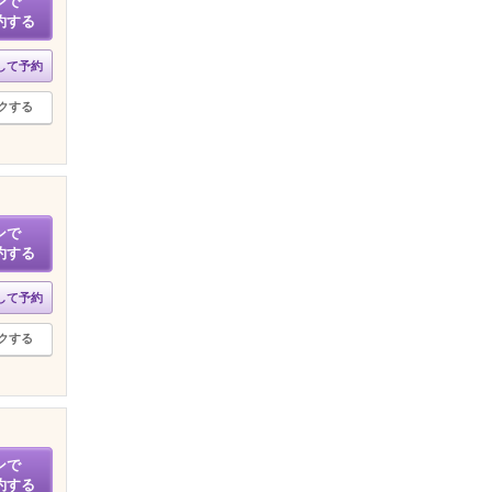
ンで
約する
して予約
クする
ンで
約する
して予約
クする
ンで
約する