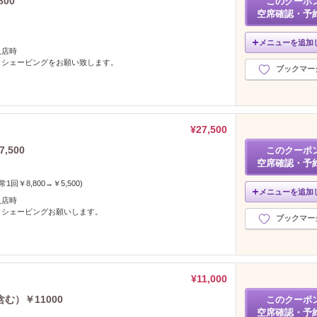
00
このクーポ
空席確認・予
メニューを追加
入店時
。シェービングをお願い致します。
ブックマー
¥27,500
,500
このクーポ
空席確認・予
1回￥8,800→￥5,500)
メニューを追加
入店時
。シェービングお願いします。
ブックマー
¥11,000
む）￥11000
このクーポ
空席確認・予