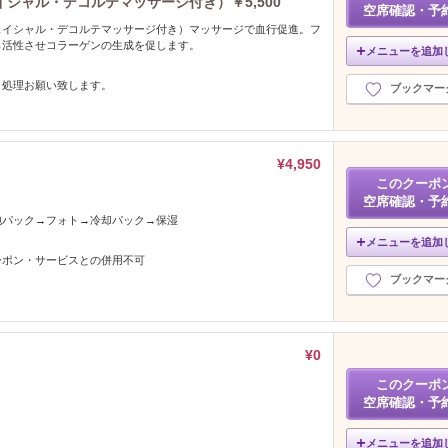
シャル・デコルテマッサージ付き）￥5,500
空席確認・予
ェイシャル・デコルテマッサージ付き）マッサージで血行促進。フ
ら活性させコラーゲンの生成を促します。
メニューを追加
。処理お願い致します。
ブックマー
¥4,950
このクーポ
空席確認・予
泡パック→フォト→冷却パック→保湿
メニューを追加
ーポン・サービスとの併用不可
ブックマー
¥0
このクーポ
空席確認・予
メニューを追加