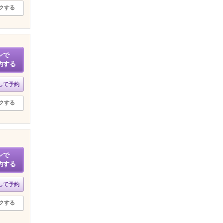
クする
ンで
約する
して予約
クする
ンで
約する
して予約
クする