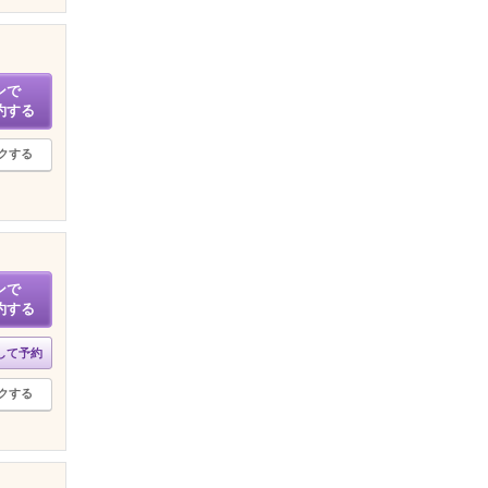
ンで
約する
クする
ンで
約する
して予約
クする