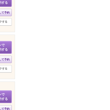
約する
して予約
クする
ンで
約する
して予約
クする
ンで
約する
して予約