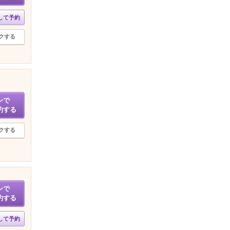
して予約
クする
ンで
約する
クする
ンで
約する
して予約