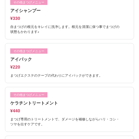
その他まつげメニュー
アイシャンプー
¥330
自まつげの根元をキレイに洗浄します。根元を清潔に保つ事でまつげの
状態もかわります♪
その他まつげメニュー
アイパック
¥220
まつげエクステのテープの代わりにアイパックができます。
その他まつげメニュー
ケラチントリートメント
¥440
まつげ専用のトリートメントで、ダメージを補修しながらハリ・コシ・
ツヤを出すケアです。