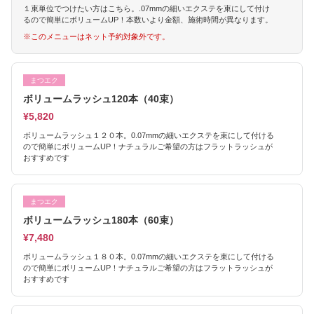
１束単位でつけたい方はこちら。.07mmの細いエクステを束にして付け
るので簡単にボリュームUP！本数いより金額、施術時間が異なります。
※このメニューはネット予約対象外です。
まつエク
ボリュームラッシュ120本（40束）
¥5,820
ボリュームラッシュ１２０本。0.07mmの細いエクステを束にして付ける
ので簡単にボリュームUP！ナチュラルご希望の方はフラットラッシュが
おすすめです
まつエク
ボリュームラッシュ180本（60束）
¥7,480
ボリュームラッシュ１８０本。0.07mmの細いエクステを束にして付ける
ので簡単にボリュームUP！ナチュラルご希望の方はフラットラッシュが
おすすめです