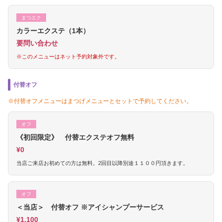
まつエク
カラーエクステ（1本）
要問い合わせ
※このメニューはネット予約対象外です。
付替オフ
※付替オフメニューはまつげメニューとセットで予約してください。
オフ
《初回限定》 付替エクステオフ無料
¥0
当店ご来店お初めての方は無料。2回目以降別途１１００円頂きます。
オフ
＜当店＞ 付替オフ ※アイシャンプーサービス
¥1,100