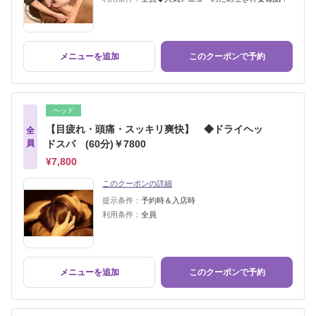
メニューを追加
このクーポンで予約
ヘッド
【目疲れ・頭痛・スッキリ爽快】 ◆ドライヘッ
全
員
ドスパ (60分)￥7800
¥7,800
このクーポンの詳細
提示条件：
予約時＆入店時
利用条件：
全員
メニューを追加
このクーポンで予約