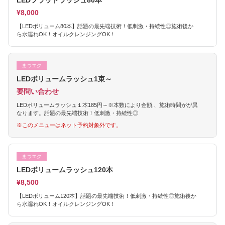
LEDフラットラッシュ80本
¥8,000
【LEDボリューム80本】話題の最先端技術！低刺激・持続性◎施術後か
ら水濡れOK！オイルクレンジングOK！
まつエク
LEDボリュームラッシュ1束～
要問い合わせ
LEDボリュームラッシュ１本185円～※本数により金額,、施術時間がが異
なります。話題の最先端技術！低刺激・持続性◎
※このメニューはネット予約対象外です。
まつエク
LEDボリュームラッシュ120本
¥8,500
【LEDボリューム120本】話題の最先端技術！低刺激・持続性◎施術後か
ら水濡れOK！オイルクレンジングOK！