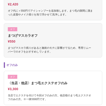
¥2,420
オフ代に＋550円でアイシャンプーを追加致します。まつ毛の隙間に溜ま
った皮脂やメイク残りを泡で浮かせて洗浄します。
オフ
まつげマスカラオフ
¥550
まつげマスカラ残りがあると施術のモチに影響がでるため、専用リムー
バーでのオフをおすすめしています。
オフのみ
オフ
〈当店・他店〉まつ毛エクステオフのみ
¥3,300
当店でエクステを付けて今回オフのみの方。他店様のまつ毛エクステオ
フのみの方。※一律3300円です。