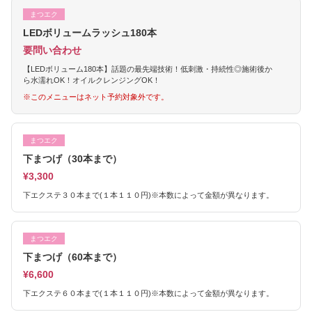
まつエク
LEDボリュームラッシュ180本
要問い合わせ
【LEDボリューム180本】話題の最先端技術！低刺激・持続性◎施術後か
ら水濡れOK！オイルクレンジングOK！
※このメニューはネット予約対象外です。
まつエク
下まつげ（30本まで）
¥3,300
下エクステ３０本まで(１本１１０円)※本数によって金額が異なります。
まつエク
下まつげ（60本まで）
¥6,600
下エクステ６０本まで(１本１１０円)※本数によって金額が異なります。