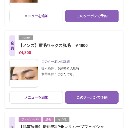
メニューを追加
このクーポンで予約
その他
全
【メンズ】眉毛ワックス脱毛 ￥4800
員
¥4,800
このクーポンの詳細
提示条件：
予約時＆入店時
利用条件：
どなたでも。
メニューを追加
このクーポンで予約
フェイシャル
脱毛
その他
【肌質改善】透明感UP◆マリムーブフェイシャ
全