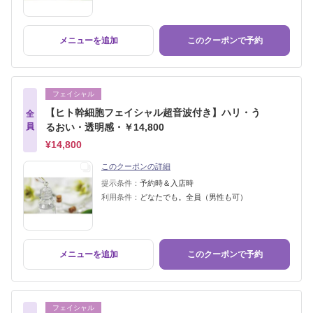
メニューを追加
このクーポンで予約
フェイシャル
【ヒト幹細胞フェイシャル超音波付き】ハリ・う
全
員
るおい・透明感・￥14,800
¥14,800
このクーポンの詳細
提示条件：
予約時＆入店時
利用条件：
どなたでも。全員（男性も可）
メニューを追加
このクーポンで予約
フェイシャル