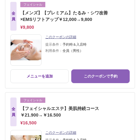
フェイシャル
【メンズ】【プレミアム】たるみ・シワ改善
全
員
×EMSリフトアップ￥12,000→9,800
¥9,800
このクーポンの詳細
提示条件：
予約時＆入店時
利用条件：
全員（男性）
メニューを追加
このクーポンで予約
フェイシャル
【フェイシャルエステ】美肌持続コース
全
員
￥21.900→￥16.500
¥16,500
このクーポンの詳細