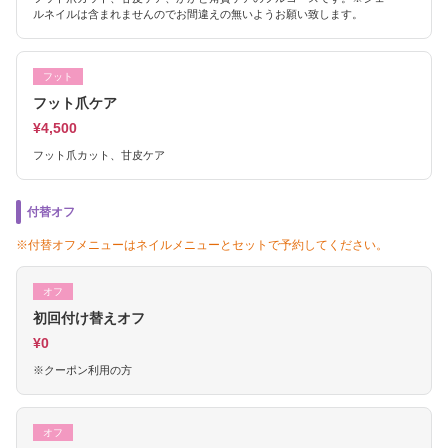
ルネイルは含まれませんのでお間違えの無いようお願い致します。
フット
フット爪ケア
¥4,500
フット爪カット、甘皮ケア
付替オフ
※付替オフメニューはネイルメニューとセットで予約してください。
オフ
初回付け替えオフ
¥0
※クーポン利用の方
オフ