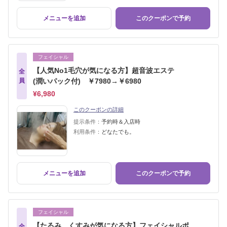
メニューを追加
このクーポンで予約
フェイシャル
【人気No1毛穴が気になる方】超音波エステ
全
員
(潤いパック付) ￥7980→￥6980
¥6,980
このクーポンの詳細
提示条件：
予約時＆入店時
利用条件：
どなたでも。
メニューを追加
このクーポンで予約
フェイシャル
【たるみ、くすみが気になる方】フェイシャルポ
全