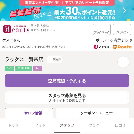
国内最大級の
サロン予約サイト
ブックマーク
ログイン
ゲストさん
ポイントを表示する
ポイントが1%たまる！
ポイントはサロン予約でつかえる！
ラックス 賀来店
MAP
ﾘﾗｸ
整体･ｶｲﾛ
ｴｽﾃ
空席確認・予約する
スタッフ募集を見る
外部サイトに移動します
クーポン・メニュー
サロン情報
トップ
フォト
スタッフ
ブログ
口コミ