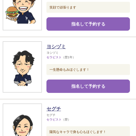
笑顔で頑張ります
指名して予約する
ヨシヅミ
ヨシヅミ
セラピスト
（歴1年）
一生懸命もみほぐします！
指名して予約する
セグチ
セグチ
セラピスト
（歴）
陽気なキャラで身も心もほぐします！