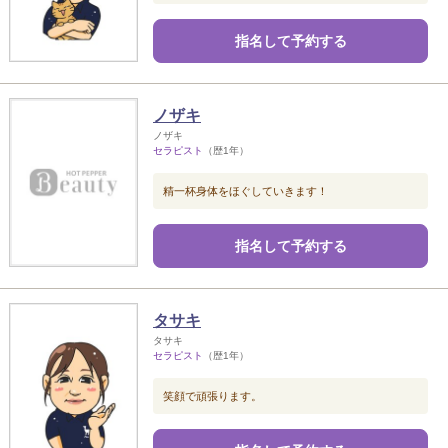
指名して予約する
ノザキ
ノザキ
セラピスト
（歴1年）
精一杯身体をほぐしていきます！
指名して予約する
タサキ
タサキ
セラピスト
（歴1年）
笑顔で頑張ります。