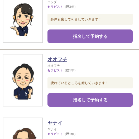
ヨシダ
セラピスト
（歴3年）
身体も癒して和ましていきます！
指名して予約する
オオフチ
オオフチ
セラピスト
（歴1年）
疲れているところを癒していきます！
指名して予約する
ヤナイ
ヤナイ
セラピスト
（歴1年）