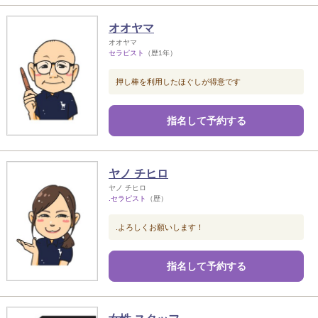
オオヤマ
オオヤマ
セラピスト
（歴1年）
押し棒を利用したほぐしが得意です
指名して予約する
ヤノ チヒロ
ヤノ チヒロ
.セラピスト
（歴）
.よろしくお願いします！
指名して予約する