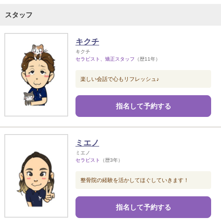
スタッフ
キクチ
キクチ
セラピスト、矯正スタッフ
（歴11年）
楽しい会話で心もリフレッシュ♪
指名して予約する
ミエノ
ミエノ
セラピスト
（歴3年）
整骨院の経験を活かしてほぐしていきます！
指名して予約する