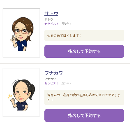
サトウ
サトウ
セラピスト
（歴7年）
心をこめてほぐします！
指名して予約する
フナカワ
フナカワ
セラピスト
（歴6年）
皆さんの、心身の疲れを真心込めて全力でケアしま
す！
指名して予約する