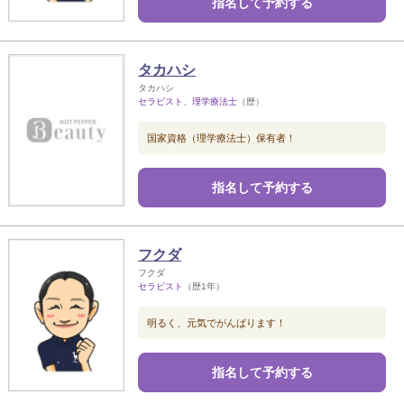
指名して予約する
タカハシ
タカハシ
セラピスト、理学療法士
（歴）
国家資格（理学療法士）保有者！
指名して予約する
フクダ
フクダ
セラピスト
（歴1年）
明るく、元気でがんばります！
指名して予約する