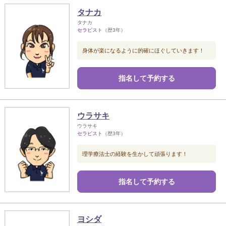
タナカ
タナカ
セラピスト
（歴3年）
身体が楽になるように的確にほぐしていきます！
指名して予約する
ウラサキ
ウラサキ
セラピスト
（歴3年）
理学療法士の経験を生かして頑張ります！
指名して予約する
ヨシダ