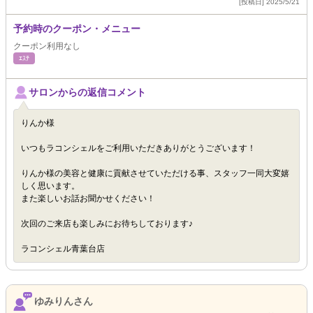
[投稿日] 2025/5/21
予約時のクーポン・メニュー
クーポン利用なし
ｴｽﾃ
サロンからの返信コメント
りんか様
いつもラコンシェルをご利用いただきありがとうございます！
りんか様の美容と健康に貢献させていただける事、スタッフ一同大変嬉
しく思います。
また楽しいお話お聞かせください！
次回のご来店も楽しみにお待ちしております♪
ラコンシェル青葉台店
ゆみりんさん