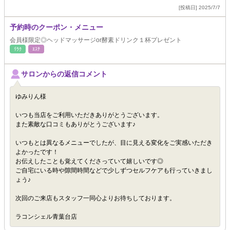
[投稿日] 2025/7/7
予約時のクーポン・メニュー
会員様限定◎ヘッドマッサージor酵素ドリンク１杯プレゼント
ﾘﾗｸ
ｴｽﾃ
サロンからの返信コメント
ゆみりん様
いつも当店をご利用いただきありがとうございます。
また素敵な口コミもありがとうございます♪
いつもとは異なるメニューでしたが、目に見える変化をご実感いただき
よかったです！
お伝えしたことも覚えてくださっていて嬉しいです◎
ご自宅にいる時や隙間時間などで少しずつセルフケアも行っていきまし
ょう♪
次回のご来店もスタッフ一同心よりお待ちしております。
ラコンシェル青葉台店