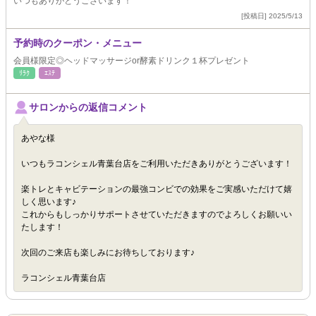
いつもありがとうございます！
[投稿日] 2025/5/13
予約時のクーポン・メニュー
会員様限定◎ヘッドマッサージor酵素ドリンク１杯プレゼント
ﾘﾗｸ
ｴｽﾃ
サロンからの返信コメント
あやな様
いつもラコンシェル青葉台店をご利用いただきありがとうございます！
楽トレとキャビテーションの最強コンビでの効果をご実感いただけて嬉
しく思います♪
これからもしっかりサポートさせていただきますのでよろしくお願いい
たします！
次回のご来店も楽しみにお待ちしております♪
ラコンシェル青葉台店