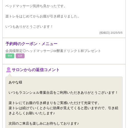
ベッドマッサージ気持ち良かったです。
楽トレをはじめてからお腹が引き締まりました。
いつもありがとうございます！
[投稿日] 2025/5/5
予約時のクーポン・メニュー
会員様限定◎ヘッドマッサージor酵素ドリンク１杯プレゼント
ﾘﾗｸ
ｴｽﾃ
サロンからの返信コメント
あやな様
いつもラコンシェル青葉台店をご利用いただきありがとうございます！
楽トレにてお腹の引き締まりをご実感いただけて光栄です。
楽トレは続けていくとさらに効果が見えてくると思いますので、引き続
きよろしくお願いいたします♪
次回のご来店も楽しみにお待ちしております♪