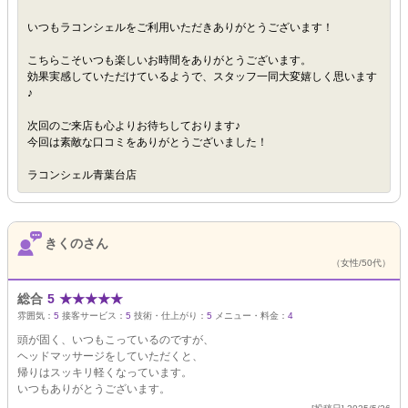
いつもラコンシェルをご利用いただきありがとうございます！
こちらこそいつも楽しいお時間をありがとうございます。
効果実感していただけているようで、スタッフ一同大変嬉しく思います
♪
次回のご来店も心よりお待ちしております♪
今回は素敵な口コミをありがとうございました！
ラコンシェル青葉台店
きくのさん
（女性/50代）
総合
5
★
★
★
★
★
雰囲気：
5
接客サービス：
5
技術・仕上がり：
5
メニュー・料金：
4
頭が固く、いつもこっているのですが、
ヘッドマッサージをしていただくと、
帰りはスッキリ軽くなっています。
いつもありがとうございます。