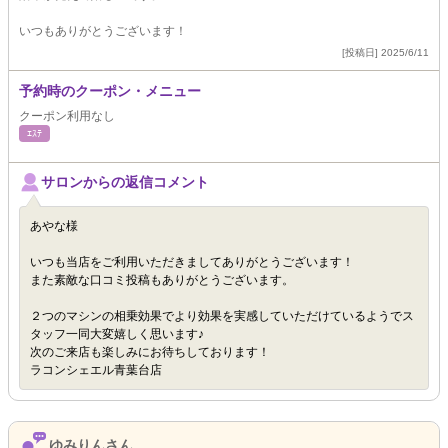
いつもありがとうございます！
[投稿日] 2025/6/11
予約時のクーポン・メニュー
クーポン利用なし
ｴｽﾃ
サロンからの返信コメント
あやな様
いつも当店をご利用いただきましてありがとうございます！
また素敵な口コミ投稿もありがとうございます。
２つのマシンの相乗効果でより効果を実感していただけているようでス
タッフ一同大変嬉しく思います♪
次のご来店も楽しみにお待ちしております！
ラコンシェエル青葉台店
ゆみりんさん