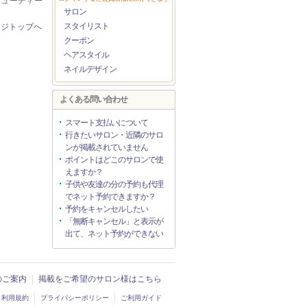
ービューティー
サロン
スタイリスト
ージトップへ
クーポン
ヘアスタイル
ネイルデザイン
よくある問い合わせ
スマート支払いについて
行きたいサロン・近隣のサロ
ンが掲載されていません
ポイントはどこのサロンで使
えますか？
子供や友達の分の予約も代理
でネット予約できますか？
予約をキャンセルしたい
「無断キャンセル」と表示が
出て、ネット予約ができない
入のご案内
掲載をご希望のサロン様はこちら
利用規約
プライバシーポリシー
ご利用ガイド