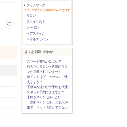
ブックマーク
ログインすると会員情報に保存できます
サロン
スタイリスト
クーポン
ヘアスタイル
ネイルデザイン
よくある問い合わせ
スマート支払いについて
行きたいサロン・近隣のサロ
ンが掲載されていません
ポイントはどこのサロンで使
えますか？
子供や友達の分の予約も代理
でネット予約できますか？
予約をキャンセルしたい
「無断キャンセル」と表示が
出て、ネット予約ができない