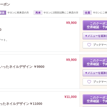
クーポン
新規
サロンに初来店の方
再来
サロンに2回目以降にご来店の方
全員
サロンにご
¥9,900
このクーポ
空席確認・予
0
メニューを追加
アート。
ブックマー
¥9,900
このクーポ
空席確認・予
ったネイルデザイン ￥9900
メニューを追加
ブックマー
¥11,000
このクーポ
空席確認・予
たネイルデザイン￥11000