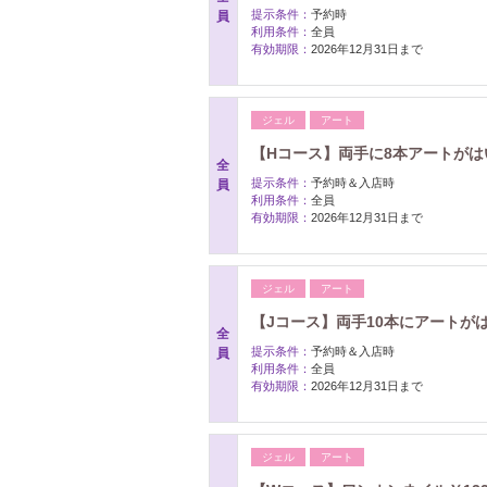
提示条件：
予約時
員
利用条件：
全員
有効期限：
2026年12月31日まで
ジェル
アート
【Hコース】両手に8本アートがはい
全
提示条件：
予約時＆入店時
員
利用条件：
全員
有効期限：
2026年12月31日まで
ジェル
アート
【Jコース】両手10本にアートがは
全
提示条件：
予約時＆入店時
員
利用条件：
全員
有効期限：
2026年12月31日まで
ジェル
アート