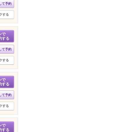
して予約
クする
ンで
約する
して予約
クする
ンで
約する
して予約
クする
ンで
約する