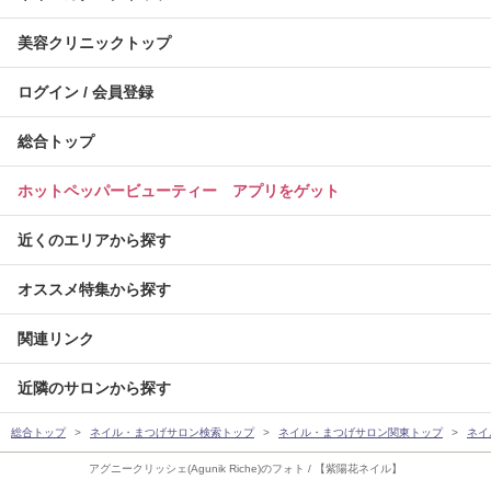
美容クリニックトップ
ログイン / 会員登録
総合トップ
ホットペッパービューティー アプリをゲット
近くのエリアから探す
オススメ特集から探す
関連リンク
近隣のサロンから探す
総合トップ
ネイル・まつげサロン検索トップ
ネイル・まつげサロン関東トップ
ネイ
アグニークリッシェ(Agunik Riche)のフォト / 【紫陽花ネイル】