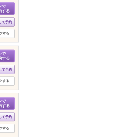
ンで
約する
して予約
クする
ンで
約する
して予約
クする
ンで
約する
して予約
クする