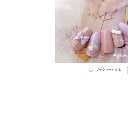
ブックマークする