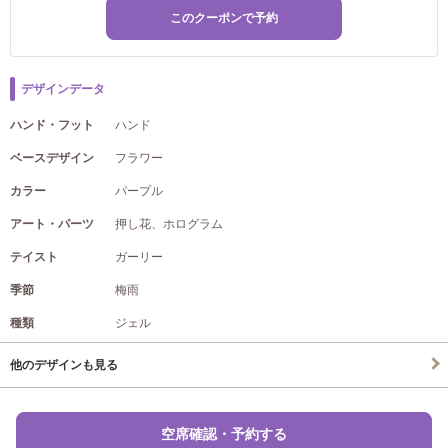
このクーポンで予約
デザインデータ
ハンド・フット
ハンド
ベースデザイン
フラワー
カラー
パープル
アート・パーツ
押し花、ホログラム
テイスト
ガーリー
季節
梅雨
種類
ジェル
他のデザインも見る
空席確認・予約する