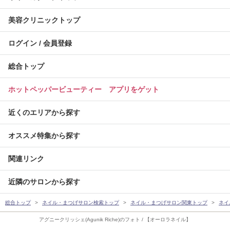
美容クリニックトップ
ログイン / 会員登録
総合トップ
ホットペッパービューティー アプリをゲット
近くのエリアから探す
オススメ特集から探す
関連リンク
近隣のサロンから探す
総合トップ
ネイル・まつげサロン検索トップ
ネイル・まつげサロン関東トップ
ネイ
アグニークリッシェ(Agunik Riche)のフォト / 【オーロラネイル】