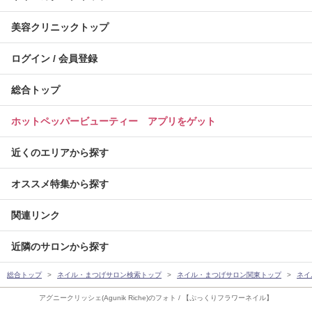
美容クリニックトップ
ログイン / 会員登録
総合トップ
ホットペッパービューティー アプリをゲット
近くのエリアから探す
オススメ特集から探す
関連リンク
近隣のサロンから探す
総合トップ
ネイル・まつげサロン検索トップ
ネイル・まつげサロン関東トップ
ネイ
アグニークリッシェ(Agunik Riche)のフォト / 【ぷっくりフラワーネイル】