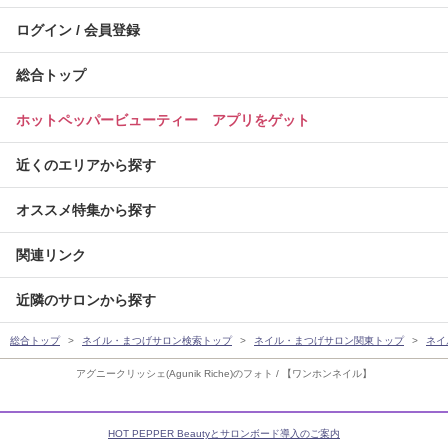
ログイン / 会員登録
総合トップ
ホットペッパービューティー アプリをゲット
近くのエリアから探す
オススメ特集から探す
関連リンク
近隣のサロンから探す
総合トップ
ネイル・まつげサロン検索トップ
ネイル・まつげサロン関東トップ
ネイ
アグニークリッシェ(Agunik Riche)のフォト / 【ワンホンネイル】
HOT PEPPER Beautyとサロンボード導入のご案内