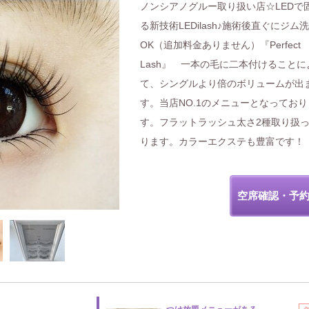
ノンシアノグルー取り扱い店☆LEDで
る新技術LEDilash♪施術後直ぐにジム
OK（追加料金ありません）『Perfect
Lash』 一本の毛に二本付けることに
て、シングルより倍のボリュームが出
す。当店NO.1のメニューとなっており
す。フラットラッシュ太さ2種取り扱
ります。カラーエクステも豊富です！
空席確認・予