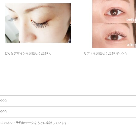
どんなデザインもお任せください。
リフトもお任せください(^_-)-☆
,999
,999
uty経由のネット予約時データをもとに集計しています。