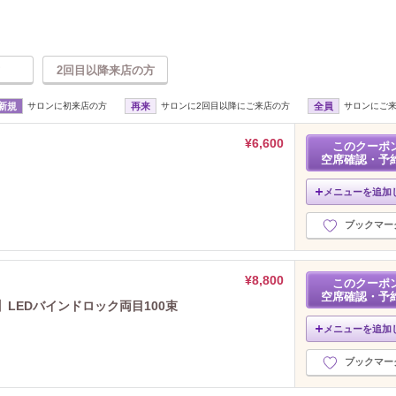
2回目以降来店の方
新規
サロンに初来店の方
再来
サロンに2回目以降にご来店の方
全員
サロンにご
¥6,600
このクーポ
空席確認・予
メニューを追加
ブックマー
¥8,800
このクーポ
空席確認・予
格】LEDバインドロック両目100束
メニューを追加
ブックマー