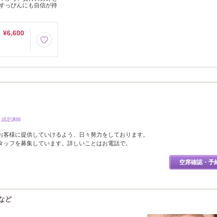
すっぴんにも自信が持
¥6,600
・認定講師
お客様に提供していけるよう、日々努力をしております。
タッフを募集しています。詳しいことはお電話で。
空席確認・予
ーなど