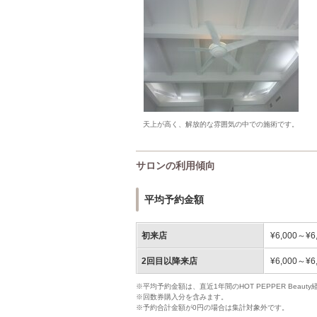
天上が高く、解放的な雰囲気の中での施術です。
サロンの利用傾向
平均予約金額
初来店
¥6,000～¥6
2回目以降来店
¥6,000～¥6
※平均予約金額は、直近1年間のHOT PEPPER Bea
※回数券購入分を含みます。
※予約合計金額が0円の場合は集計対象外です。