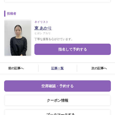
投稿者
ネイリスト
東 あかり
ヒガシ アカリ
丁寧な接客を心がけています。
指名して予約する
前の記事へ
記事一覧
次の記事へ
空席確認・予約する
クーポン情報
ブックマークする