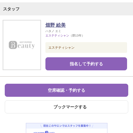
スタッフ
畑野 絵美
ハタノ エミ
エステティシャン
（歴13年）
エステティシャン
指名して予約する
空席確認・予約する
ブックマークする