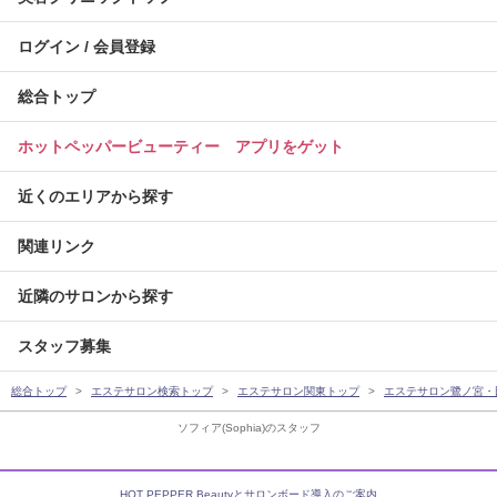
ログイン / 会員登録
総合トップ
ホットペッパービューティー アプリをゲット
近くのエリアから探す
関連リンク
近隣のサロンから探す
スタッフ募集
総合トップ
エステサロン検索トップ
エステサロン関東トップ
エステサロン鷺ノ宮・
ソフィア(Sophia)のスタッフ
HOT PEPPER Beautyとサロンボード導入のご案内